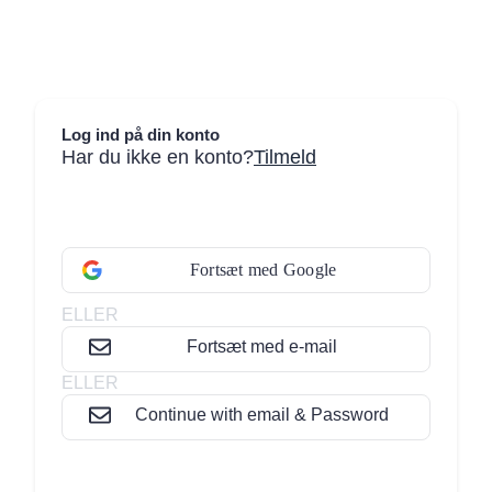
Gå
til
indholdet
Log ind på din konto
Har du ikke en konto?
Tilmeld
Fortsæt med Google
ELLER
Fortsæt med e-mail
ELLER
Continue with email & Password