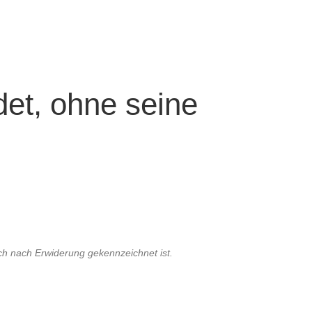
det, ohne seine
ch nach Erwiderung gekennzeichnet ist.