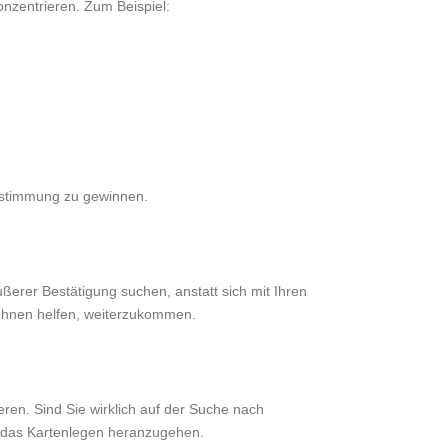
onzentrieren. Zum Beispiel:
estimmung zu gewinnen.
ßerer Bestätigung suchen, anstatt sich mit Ihren
 Ihnen helfen, weiterzukommen.
ren. Sind Sie wirklich auf der Suche nach
an das Kartenlegen heranzugehen.