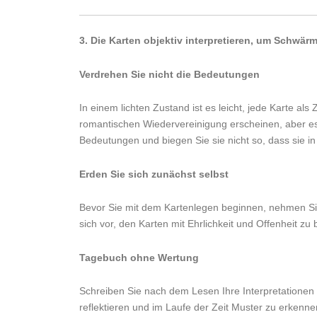
3. Die Karten objektiv interpretieren, um Schwär
Verdrehen Sie nicht die Bedeutungen
In einem lichten Zustand ist es leicht, jede Karte a
romantischen Wiedervereinigung erscheinen, aber es k
Bedeutungen und biegen Sie sie nicht so, dass sie i
Erden Sie sich zunächst selbst
Bevor Sie mit dem Kartenlegen beginnen, nehmen Sie 
sich vor, den Karten mit Ehrlichkeit und Offenheit z
Tagebuch ohne Wertung
Schreiben Sie nach dem Lesen Ihre Interpretationen a
reflektieren und im Laufe der Zeit Muster zu erkenne