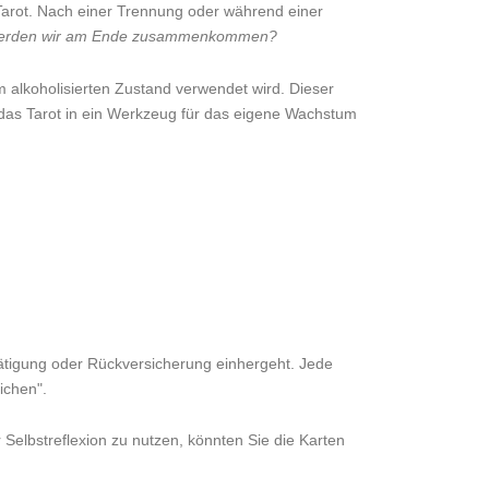
 Tarot. Nach einer Trennung oder während einer
Werden wir am Ende zusammenkommen?
 alkoholisierten Zustand verwendet wird. Dieser
d das Tarot in ein Werkzeug für das eigene Wachstum
estätigung oder Rückversicherung einhergeht. Jede
ichen".
Selbstreflexion zu nutzen, könnten Sie die Karten