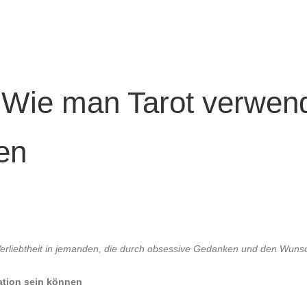
: Wie man Tarot verwen
en
 Verliebtheit in jemanden, die durch obsessive Gedanken und den Wuns
ation sein können