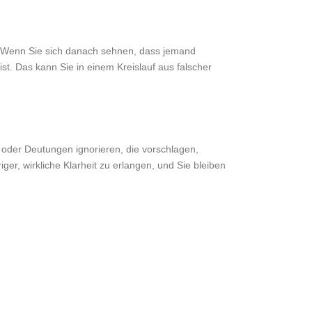
en. Wenn Sie sich danach sehnen, dass jemand
st. Das kann Sie in einem Kreislauf aus falscher
n oder Deutungen ignorieren, die vorschlagen,
ger, wirkliche Klarheit zu erlangen, und Sie bleiben