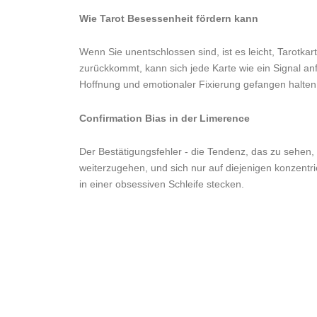
Wie Tarot Besessenheit fördern kann
Wenn Sie unentschlossen sind, ist es leicht, Tarotk
zurückkommt, kann sich jede Karte wie ein Signal anf
Hoffnung und emotionaler Fixierung gefangen halten,
Confirmation Bias in der Limerence
Der Bestätigungsfehler - die Tendenz, das zu sehen, 
weiterzugehen, und sich nur auf diejenigen konzentrie
in einer obsessiven Schleife stecken.