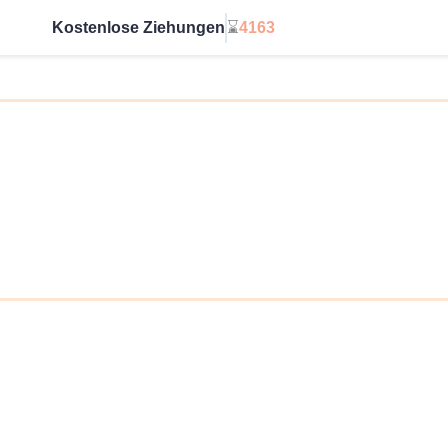
Kostenlose Ziehungen
⌛
4163
Starte unbegrenzt