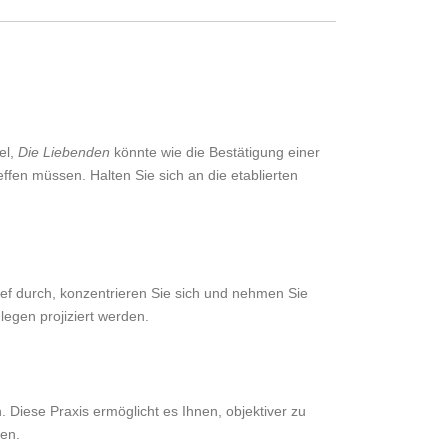
el,
Die Liebenden
könnte wie die Bestätigung einer
ffen müssen. Halten Sie sich an die etablierten
ief durch, konzentrieren Sie sich und nehmen Sie
legen projiziert werden.
. Diese Praxis ermöglicht es Ihnen, objektiver zu
sen.