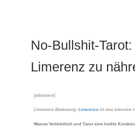
No-Bullshit-Tarot
Limerenz zu nähr
[atlasvoice]
Limerence Bedeutung:
Limerence
ist eine intensive
Warum Verliebtheit und Tarot eine heikle Kombin