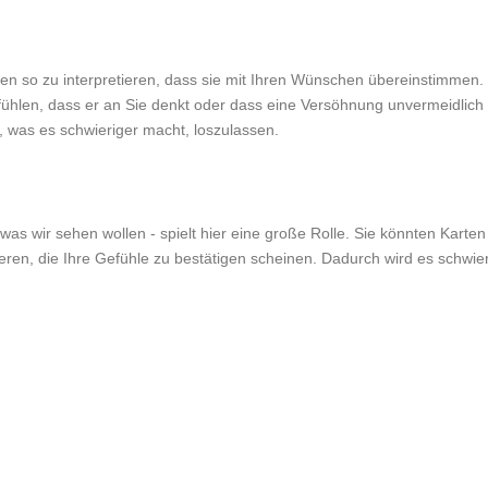
arten so zu interpretieren, dass sie mit Ihren Wünschen übereinstimm
ühlen, dass er an Sie denkt oder dass eine Versöhnung unvermeidlich i
 was es schwieriger macht, loszulassen.
was wir sehen wollen - spielt hier eine große Rolle. Sie könnten Karte
ren, die Ihre Gefühle zu bestätigen scheinen. Dadurch wird es schwieri