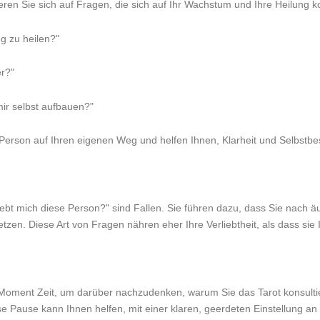
ren Sie sich auf Fragen, die sich auf Ihr Wachstum und Ihre Heilung k
g zu heilen?"
er?"
ir selbst aufbauen?"
Person auf Ihren eigenen Weg und helfen Ihnen, Klarheit und Selbstb
ebt mich diese Person?" sind Fallen. Sie führen dazu, dass Sie nach äu
en. Diese Art von Fragen nähren eher Ihre Verliebtheit, als dass sie
 Moment Zeit, um darüber nachzudenken, warum Sie das Tarot konsultie
se Pause kann Ihnen helfen, mit einer klaren, geerdeten Einstellung 