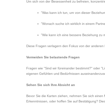
Um sich von der Besessenheit zu befreien, konzentrie
"Was kann ich tun, um von dieser Beziehun
"Wonach suche ich wirklich in einem Partn
"Wie kann ich eine bessere Beziehung zu m
Diese Fragen verlagern den Fokus von der anderen 
Vermeiden Sie belastende Fragen
Fragen wie "Sind wir füreinander bestimmt?" oder "Li
eigenen Gefühlen und Bedürfnissen auseinanderzusetz
Sehen Sie sich Ihre Absicht an
Bevor Sie die Karten ziehen, nehmen Sie sich einen
Erkenntnissen, oder hoffen Sie auf Bestätigung? Die