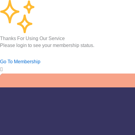
Thanks For Using Our Service
Please login to see your membership status.
Go To Membership