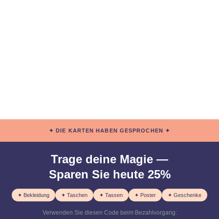
✦ DIE KARTEN HABEN GESPROCHEN ✦
Trage deine Magie —
Sparen Sie heute 25%
✦ Bekleidung
✦ Taschen
✦ Tassen
✦ Poster
✦ Geschenke
Verwenden Sie diesen Code beim Bezahlvorgang: