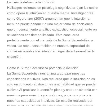
La ciencia detrás de la intuición
Hallazgos recientes en psicología cognitiva arrojan luz sobre
cómo opera la intuición en nuestra mente. Investigadores
como Gigerenzer (2007) argumentan que la intuición a
menudo puede conducir a una mejor toma de decisiones
que un pensamiento analítico exhaustivo, especialmente en
situaciones con tiempo limitado. Esto concuerda
perfectamente con el mensaje de la Suma Sacerdotisa: a
veces, las respuestas residen en nuestra capacidad de
confiar en nuestra voz interior en lugar de sobreanalizar la
situación.
Cómo la Suma Sacerdotisa potencia la intuición
La Suma Sacerdotisa nos anima a abrazar nuestras
capacidades intuitivas. Nos recuerda que la intuición no es
solo un concepto abstracto; es una habilidad que se puede
cultivar. Al practicar la atención plena y estar en sintonía con
nuestros pensamientos y emociones, podemos potenciar
nuestras capacidades intuitivas. Un estudio realizado por
Brown et al. en
Revista de Psicología Experimental
reveló