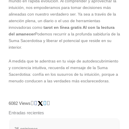
mundo en rápida evolución. Al comprender y aprovechar la
intuición, nos empoderamos para tomar decisiones más
alineadas con nuestro verdadero ser. Ya sea a través de la
atención plena, un diario o el uso de herramientas
innovadoras como
tarot en línea gratis AI con la lectura
del amanecer
Podemos recurrir a la profunda sabiduría de la
Suma Sacerdotisa y liberar el potencial que reside en su
interior.
A medida que te adentras en tu viaje de autodescubrimiento
y conciencia intuitiva, recuerda el mensaje de la Suma
Sacerdotisa: confía en los susurros de tu intuición, porque a
menudo conducen a las verdades más esclarecedoras.
6082 Views
Entradas recientes
26 opiniones