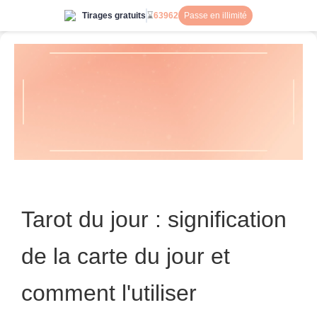
Tirages gratuits
⌛
63962
Passe en illimité
Tarot du jour : signification
de la carte du jour et
comment l'utiliser