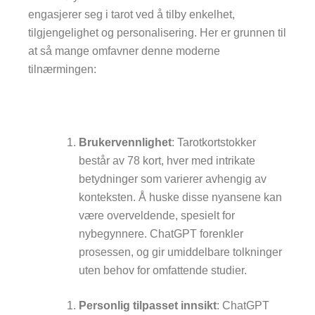
engasjerer seg i tarot ved å tilby enkelhet,
tilgjengelighet og personalisering. Her er grunnen til
at så mange omfavner denne moderne
tilnærmingen:
Brukervennlighet
: Tarotkortstokker
består av 78 kort, hver med intrikate
betydninger som varierer avhengig av
konteksten. Å huske disse nyansene kan
være overveldende, spesielt for
nybegynnere. ChatGPT forenkler
prosessen, og gir umiddelbare tolkninger
uten behov for omfattende studier.
Personlig tilpasset innsikt
: ChatGPT