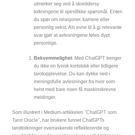
utmerker seg ved å skreddersy
tolkningene til spesifikke spørsmål. Enten
du spør om relasjoner, karriere eller
personlig vekst, AIs evne til å gi relevante
svar gjør at avlesningene føles dypt
personlige.
Bekvemmelighet
: Med ChatGPT trenger
du ikke en fysisk kortstokk eller tidligere
tarotopplevelse. Du kan dykke ned i
meningsfulle avlesninger fra hvor som
helst med bare noen få maskinskrevne
meldinger.
Som illustrert i Medium-artikkelen
"ChatGPT som
Tarot Oracle"
, har brukere funnet ChatGPTs
tarottolkninger overraskende reflekterende og