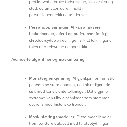
profiler ved å bruke fødselsdato, klokkeslett og
sted, og gir ytterligere innsikt i
personlighetstrekk og tendenser.
Personopplysninger
: AI kan analysere
brukerinndata, atferd og preferanser for å gi
skreddersydde avlesninger, slik at tolkningene
føles mer relevante og spesifikke.
Avanserte algoritmer og maskinlæring
Mønstergjenkjenning
: AI gjenkjenner mønstre
på tvers av store datasett, og kobler lignende
søk med konsistente tolkninger. Dette gjør at
systemet kan tilby avlesninger som stemmer
overens med historiske trender.
Maskinlæringsmodeller
: Disse modellene er
trent på store datasett med tarotbetydninger,