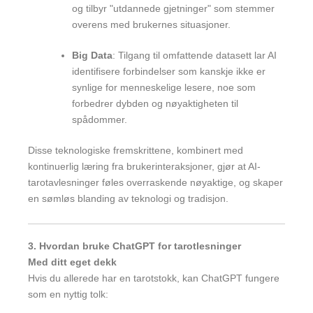
og tilbyr "utdannede gjetninger" som stemmer
overens med brukernes situasjoner.
Big Data
: Tilgang til omfattende datasett lar AI
identifisere forbindelser som kanskje ikke er
synlige for menneskelige lesere, noe som
forbedrer dybden og nøyaktigheten til
spådommer.
Disse teknologiske fremskrittene, kombinert med
kontinuerlig læring fra brukerinteraksjoner, gjør at AI-
tarotavlesninger føles overraskende nøyaktige, og skaper
en sømløs blanding av teknologi og tradisjon.
3. Hvordan bruke ChatGPT for tarotlesninger
Med ditt eget dekk
Hvis du allerede har en tarotstokk, kan ChatGPT fungere
som en nyttig tolk: