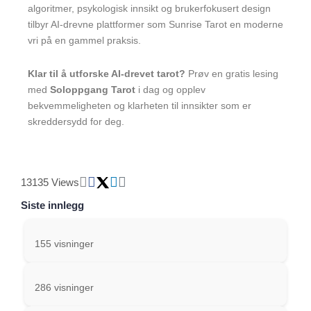
algoritmer, psykologisk innsikt og brukerfokusert design
tilbyr AI-drevne plattformer som Sunrise Tarot en moderne
vri på en gammel praksis.
Klar til å utforske AI-drevet tarot?
Prøv en gratis lesing
med
Soloppgang Tarot
i dag og opplev
bekvemmeligheten og klarheten til innsikter som er
skreddersydd for deg.
13135 Views
Siste innlegg
155 visninger
286 visninger