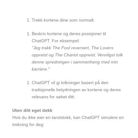
Trekk kortene dine som normalt.
Beskriv kortene og deres posisjoner til
ChatGPT. For eksempel:
"Jeg trakk The Fool reversert, The Lovers
oppreist og The Chariot oppreist. Vennligst tolk
denne spredningen i sammenheng med min
karriere."
ChatGPT vil gi tolkninger basert på den
tradisjonelle betydningen av kortene og deres
relevans for søket ditt.
Uten ditt eget dekk
Hvis du ikke eier en tarotstokk, kan ChatGPT simulere en
trekning for deg: