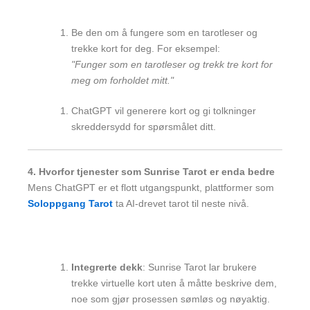
Be den om å fungere som en tarotleser og
trekke kort for deg. For eksempel:
"Funger som en tarotleser og trekk tre kort for
meg om forholdet mitt."
ChatGPT vil generere kort og gi tolkninger
skreddersydd for spørsmålet ditt.
4. Hvorfor tjenester som Sunrise Tarot er enda bedre
Mens ChatGPT er et flott utgangspunkt, plattformer som
Soloppgang Tarot
ta AI-drevet tarot til neste nivå.
Integrerte dekk
: Sunrise Tarot lar brukere
trekke virtuelle kort uten å måtte beskrive dem,
noe som gjør prosessen sømløs og nøyaktig.