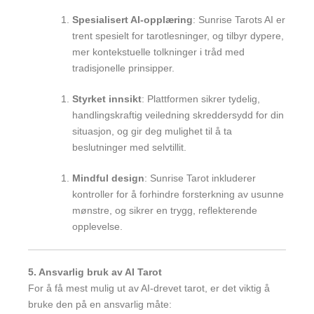
Spesialisert AI-opplæring
: Sunrise Tarots AI er
trent spesielt for tarotlesninger, og tilbyr dypere,
mer kontekstuelle tolkninger i tråd med
tradisjonelle prinsipper.
Styrket innsikt
: Plattformen sikrer tydelig,
handlingskraftig veiledning skreddersydd for din
situasjon, og gir deg mulighet til å ta
beslutninger med selvtillit.
Mindful design
: Sunrise Tarot inkluderer
kontroller for å forhindre forsterkning av usunne
mønstre, og sikrer en trygg, reflekterende
opplevelse.
5. Ansvarlig bruk av AI Tarot
For å få mest mulig ut av AI-drevet tarot, er det viktig å
bruke den på en ansvarlig måte: