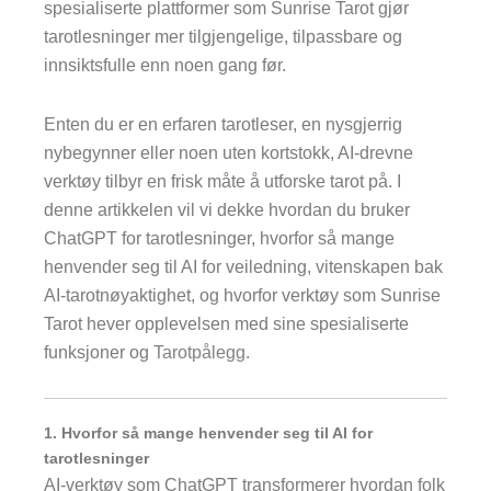
spesialiserte plattformer som Sunrise Tarot gjør
tarotlesninger mer tilgjengelige, tilpassbare og
innsiktsfulle enn noen gang før.
Enten du er en erfaren tarotleser, en nysgjerrig
nybegynner eller noen uten kortstokk, AI-drevne
verktøy tilbyr en frisk måte å utforske tarot på. I
denne artikkelen vil vi dekke hvordan du bruker
ChatGPT for tarotlesninger, hvorfor så mange
henvender seg til AI for veiledning, vitenskapen bak
AI-tarotnøyaktighet, og hvorfor verktøy som Sunrise
Tarot hever opplevelsen med sine spesialiserte
funksjoner og
Tarotpålegg.
1. Hvorfor så mange henvender seg til AI for
tarotlesninger
AI-verktøy som ChatGPT transformerer hvordan folk