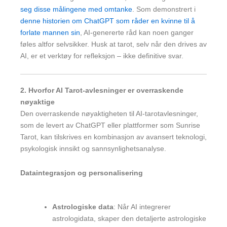
seg disse målingene med omtanke
. Som demonstrert i
denne historien om ChatGPT som råder en kvinne til å
forlate mannen sin
, AI-genererte råd kan noen ganger
føles altfor selvsikker. Husk at tarot, selv når den drives av
AI, er et verktøy for refleksjon – ikke definitive svar.
2. Hvorfor AI Tarot-avlesninger er overraskende
nøyaktige
Den overraskende nøyaktigheten til AI-tarotavlesninger,
som de levert av ChatGPT eller plattformer som Sunrise
Tarot, kan tilskrives en kombinasjon av avansert teknologi,
psykologisk innsikt og sannsynlighetsanalyse.
Dataintegrasjon og personalisering
Astrologiske data
: Når AI integrerer
astrologidata, skaper den detaljerte astrologiske