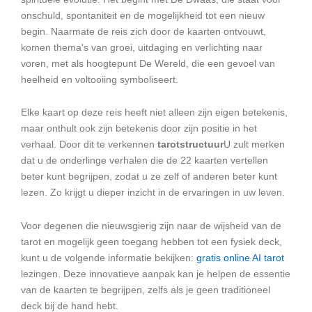
onschuld, spontaniteit en de mogelijkheid tot een nieuw
begin. Naarmate de reis zich door de kaarten ontvouwt,
komen thema's van groei, uitdaging en verlichting naar
voren, met als hoogtepunt De Wereld, die een gevoel van
heelheid en voltooiing symboliseert.
Elke kaart op deze reis heeft niet alleen zijn eigen betekenis,
maar onthult ook zijn betekenis door zijn positie in het
verhaal. Door dit te verkennen
tarotstructuur
U zult merken
dat u de onderlinge verhalen die de 22 kaarten vertellen
beter kunt begrijpen, zodat u ze zelf of anderen beter kunt
lezen. Zo krijgt u dieper inzicht in de ervaringen in uw leven.
Voor degenen die nieuwsgierig zijn naar de wijsheid van de
tarot en mogelijk geen toegang hebben tot een fysiek deck,
kunt u de volgende informatie bekijken:
gratis online AI tarot
lezingen. Deze innovatieve aanpak kan je helpen de essentie
van de kaarten te begrijpen, zelfs als je geen traditioneel
deck bij de hand hebt.