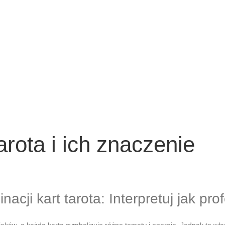
arota i ich znaczenie
ji kart tarota: Interpretuj jak prof