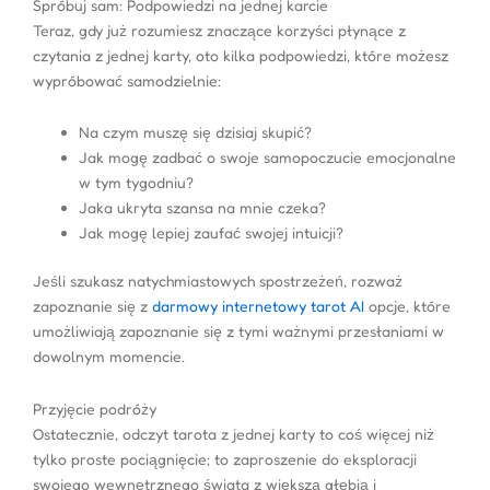
Spróbuj sam: Podpowiedzi na jednej karcie
Teraz, gdy już rozumiesz znaczące korzyści płynące z
czytania z jednej karty, oto kilka podpowiedzi, które możesz
wypróbować samodzielnie:
Na czym muszę się dzisiaj skupić?
Jak mogę zadbać o swoje samopoczucie emocjonalne
w tym tygodniu?
Jaka ukryta szansa na mnie czeka?
Jak mogę lepiej zaufać swojej intuicji?
Jeśli szukasz natychmiastowych spostrzeżeń, rozważ
zapoznanie się z
darmowy internetowy tarot AI
opcje, które
umożliwiają zapoznanie się z tymi ważnymi przesłaniami w
dowolnym momencie.
Przyjęcie podróży
Ostatecznie, odczyt tarota z jednej karty to coś więcej niż
tylko proste pociągnięcie; to zaproszenie do eksploracji
swojego wewnętrznego świata z większą głębią i