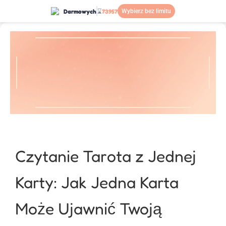
Darmowych
⌛
73957
Wybierz bez limitu
Czytanie Tarota z Jednej
Karty: Jak Jedna Karta
Może Ujawnić Twoją