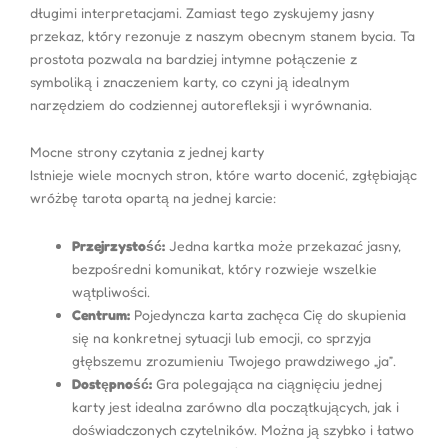
długimi interpretacjami. Zamiast tego zyskujemy jasny
przekaz, który rezonuje z naszym obecnym stanem bycia. Ta
prostota pozwala na bardziej intymne połączenie z
symboliką i znaczeniem karty, co czyni ją idealnym
narzędziem do codziennej autorefleksji i wyrównania.
Mocne strony czytania z jednej karty
Istnieje wiele mocnych stron, które warto docenić, zgłębiając
wróżbę tarota opartą na jednej karcie:
Przejrzystość:
Jedna kartka może przekazać jasny,
bezpośredni komunikat, który rozwieje wszelkie
wątpliwości.
Centrum:
Pojedyncza karta zachęca Cię do skupienia
się na konkretnej sytuacji lub emocji, co sprzyja
głębszemu zrozumieniu Twojego prawdziwego „ja”.
Dostępność:
Gra polegająca na ciągnięciu jednej
karty jest idealna zarówno dla początkujących, jak i
doświadczonych czytelników. Można ją szybko i łatwo