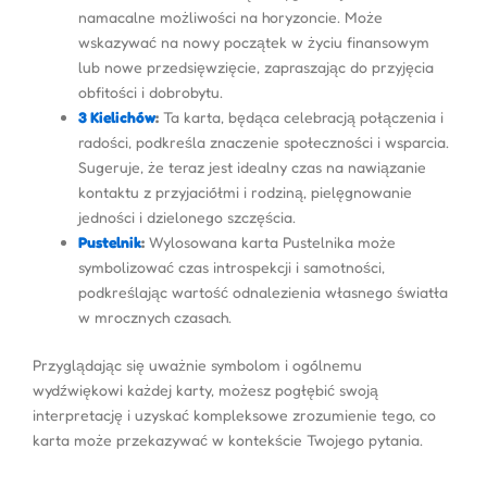
namacalne możliwości na horyzoncie. Może
wskazywać na nowy początek w życiu finansowym
lub nowe przedsięwzięcie, zapraszając do przyjęcia
obfitości i dobrobytu.
3 Kielichów
:
Ta karta, będąca celebracją połączenia i
radości, podkreśla znaczenie społeczności i wsparcia.
Sugeruje, że teraz jest idealny czas na nawiązanie
kontaktu z przyjaciółmi i rodziną, pielęgnowanie
jedności i dzielonego szczęścia.
Pustelnik
:
Wylosowana karta Pustelnika może
symbolizować czas introspekcji i samotności,
podkreślając wartość odnalezienia własnego światła
w mrocznych czasach.
Przyglądając się uważnie symbolom i ogólnemu
wydźwiękowi każdej karty, możesz pogłębić swoją
interpretację i uzyskać kompleksowe zrozumienie tego, co
karta może przekazywać w kontekście Twojego pytania.