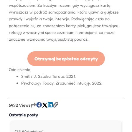
współczuciem. Za każdym razem, gdy wyciągasz kartę,
wyruszasz w podróż samopoznania, która ujawnia głębsze
prawdy i wyjaśnia twoje intencje. Poświęcając czas na
połączenie się ze znaczeniem karty, pielęgnujesz trwającą
relację z własnymi spostrzeżeniami i emocjami, co może
znacznie wzmocnić twoją osobistą podróż.
Otrzymaj bezpłatne odczyty
Odniesienia
Smith, J. Sztuka Tarota. 2021.
Psychology Today. Zrozumieć intuicję. 2022.
5492 Views
Ostatnie posty
135 Wyświetleń
27