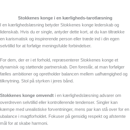
Stokkenes konge i en kærligheds-tarotlæsning
I en kærlighedslæsning betyder Stokkenes konge lederskab og
lidenskab. Hvis du er single, antyder dette kort, at du kan tiltrække
en karismatisk og inspirerende person eller træde ind i din egen
selvtillid for at forfølge meningsfulde forbindelser.
For dem, der er i et forhold, repræsenterer Stokkenes konge et
dynamisk og støttende partnerskab. Den foreslår, at man forfølger
fælles ambitioner og opretholder balancen mellem uafhængighed og
tilknytning. Stol på styrken i jeres bånd.
Stokkenes konge omvendt
i en kærlighedslæsning advarer om
overdreven selvtillid eller kontrollerende tendenser. Singler kan
kæmpe med urealistiske forventninger, mens par kan stå over for en
ubalance i magtforholdet. Fokuser på gensidig respekt og afstemte
mål for at skabe harmoni.