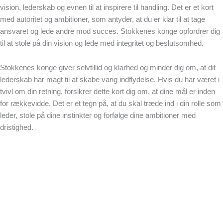
vision, lederskab og evnen til at inspirere til handling. Det er et kort
med autoritet og ambitioner, som antyder, at du er klar til at tage
ansvaret og lede andre mod succes. Stokkenes konge opfordrer dig
til at stole på din vision og lede med integritet og beslutsomhed.
Stokkenes konge giver selvtillid og klarhed og minder dig om, at dit
lederskab har magt til at skabe varig indflydelse. Hvis du har været i
tvivl om din retning, forsikrer dette kort dig om, at dine mål er inden
for rækkevidde. Det er et tegn på, at du skal træde ind i din rolle som
leder, stole på dine instinkter og forfølge dine ambitioner med
dristighed.