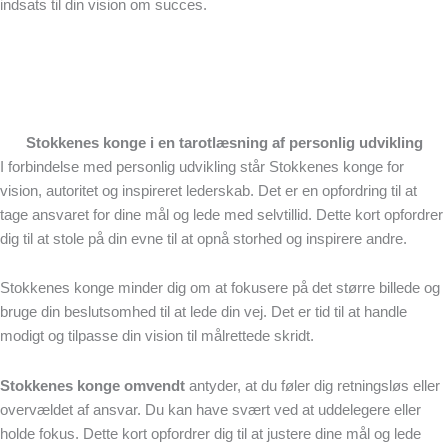
indsats til din vision om succes.
Stokkenes konge i en tarotlæsning af personlig udvikling
I forbindelse med personlig udvikling står Stokkenes konge for
vision, autoritet og inspireret lederskab. Det er en opfordring til at
tage ansvaret for dine mål og lede med selvtillid. Dette kort opfordrer
dig til at stole på din evne til at opnå storhed og inspirere andre.
Stokkenes konge minder dig om at fokusere på det større billede og
bruge din beslutsomhed til at lede din vej. Det er tid til at handle
modigt og tilpasse din vision til målrettede skridt.
Stokkenes konge omvendt
antyder, at du føler dig retningsløs eller
overvældet af ansvar. Du kan have svært ved at uddelegere eller
holde fokus. Dette kort opfordrer dig til at justere dine mål og lede