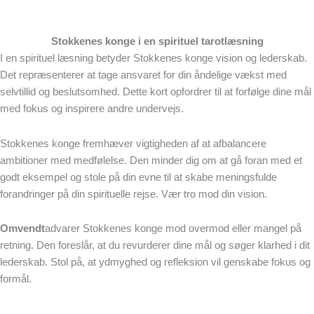
Stokkenes konge i en spirituel tarotlæsning
I en spirituel læsning betyder Stokkenes konge vision og lederskab.
Det repræsenterer at tage ansvaret for din åndelige vækst med
selvtillid og beslutsomhed. Dette kort opfordrer til at forfølge dine mål
med fokus og inspirere andre undervejs.
Stokkenes konge fremhæver vigtigheden af at afbalancere
ambitioner med medfølelse. Den minder dig om at gå foran med et
godt eksempel og stole på din evne til at skabe meningsfulde
forandringer på din spirituelle rejse. Vær tro mod din vision.
Omvendt
advarer Stokkenes konge mod overmod eller mangel på
retning. Den foreslår, at du revurderer dine mål og søger klarhed i dit
lederskab. Stol på, at ydmyghed og refleksion vil genskabe fokus og
formål.