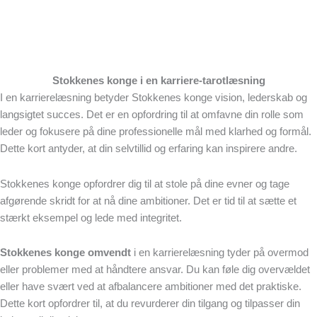
Stokkenes konge i en karriere-tarotlæsning
I en karrierelæsning betyder Stokkenes konge vision, lederskab og
langsigtet succes. Det er en opfordring til at omfavne din rolle som
leder og fokusere på dine professionelle mål med klarhed og formål.
Dette kort antyder, at din selvtillid og erfaring kan inspirere andre.
Stokkenes konge opfordrer dig til at stole på dine evner og tage
afgørende skridt for at nå dine ambitioner. Det er tid til at sætte et
stærkt eksempel og lede med integritet.
Stokkenes konge omvendt
i en karrierelæsning tyder på overmod
eller problemer med at håndtere ansvar. Du kan føle dig overvældet
eller have svært ved at afbalancere ambitioner med det praktiske.
Dette kort opfordrer til, at du revurderer din tilgang og tilpasser din