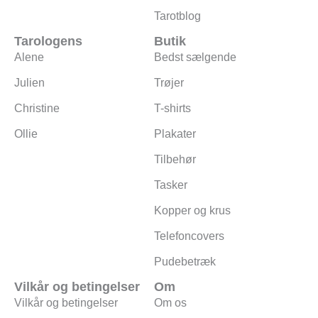
Tarotblog
Tarologens
Butik
Alene
Bedst sælgende
Julien
Trøjer
Christine
T-shirts
Ollie
Plakater
Tilbehør
Tasker
Kopper og krus
Telefoncovers
Pudebetræk
Vilkår og betingelser
Om
Vilkår og betingelser
Om os