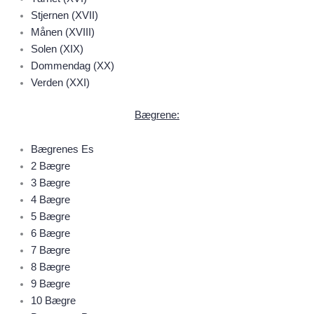
Stjernen (XVII)
Månen (XVIII)
Solen (XIX)
Dommendag (XX)
Verden (XXI)
Bægrene:
Bægrenes Es
2 Bægre
3 Bægre
4 Bægre
5 Bægre
6 Bægre
7 Bægre
8 Bægre
9 Bægre
10 Bægre