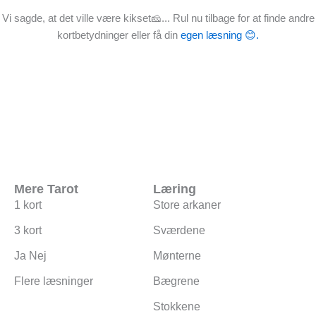
Vi sagde, at det ville være kikset🧀... Rul nu tilbage for at finde andre
kortbetydninger eller få din
egen læsning 😊.
Mere Tarot
Læring
1 kort
Store arkaner
3 kort
Sværdene
Ja Nej
Mønterne
Flere læsninger
Bægrene
Stokkene