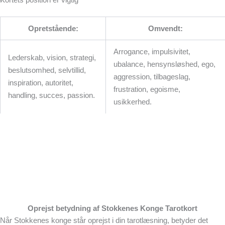
Opretstående:
Omvendt:
Arrogance, impulsivitet,
Lederskab, vision, strategi,
ubalance, hensynsløshed, ego,
beslutsomhed, selvtillid,
aggression, tilbageslag,
inspiration, autoritet,
frustration, egoisme,
handling, succes, passion.
usikkerhed.
Oprejst betydning af Stokkenes Konge Tarotkort
Når Stokkenes konge står oprejst i din tarotlæsning, betyder det