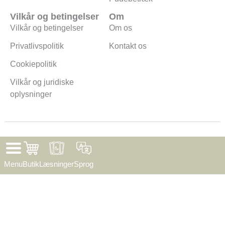
Vilkår og betingelser
Om
Vilkår og betingelser
Om os
Privatlivspolitik
Kontakt os
Cookiepolitik
Vilkår og juridiske
oplysninger
©
2026
Solopgangslæsning. Alle rettigheder forbeholdes.
Menu
Butik
Læsninger
Sprog