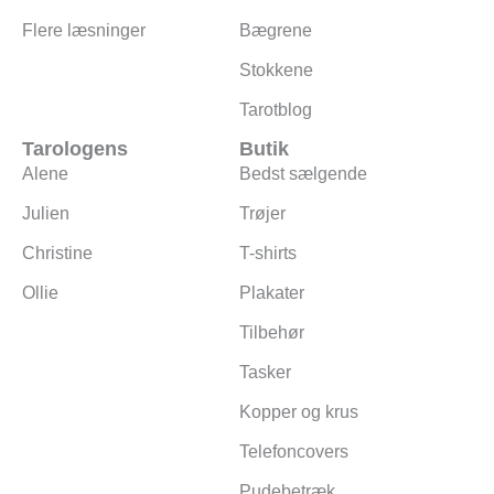
Flere læsninger
Bægrene
Stokkene
Tarotblog
Tarologens
Butik
Alene
Bedst sælgende
Julien
Trøjer
Christine
T-shirts
Ollie
Plakater
Tilbehør
Tasker
Kopper og krus
Telefoncovers
Pudebetræk