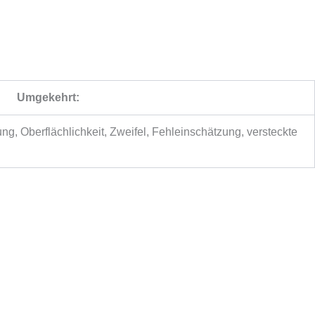
Umgekehrt:
ung, Oberflächlichkeit, Zweifel, Fehleinschätzung, versteckte
.