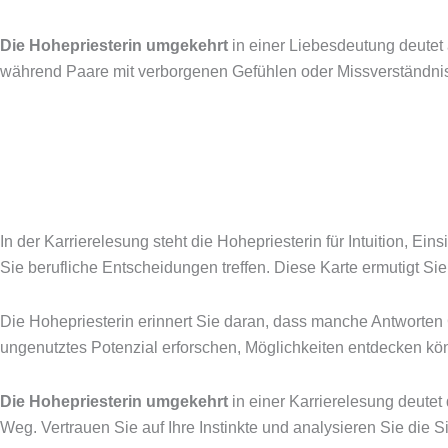
Die Hohepriesterin umgekehrt
in einer Liebesdeutung deutet 
während Paare mit verborgenen Gefühlen oder Missverständniss
In der Karrierelesung steht die Hohepriesterin für Intuition, Ei
Sie berufliche Entscheidungen treffen. Diese Karte ermutigt Si
Die Hohepriesterin erinnert Sie daran, dass manche Antworten G
ungenutztes Potenzial erforschen, Möglichkeiten entdecken kön
Die Hohepriesterin umgekehrt
in einer Karrierelesung deutet 
Weg. Vertrauen Sie auf Ihre Instinkte und analysieren Sie die Sit