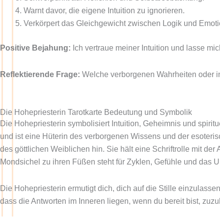
Warnt davor, die eigene Intuition zu ignorieren.
Verkörpert das Gleichgewicht zwischen Logik und Emoti
Positive Bejahung:
Ich vertraue meiner Intuition und lasse mic
Reflektierende Frage:
Welche verborgenen Wahrheiten oder in
Die Hohepriesterin Tarotkarte Bedeutung und Symbolik
Die Hohepriesterin symbolisiert Intuition, Geheimnis und spirit
und ist eine Hüterin des verborgenen Wissens und der esoteris
des göttlichen Weiblichen hin. Sie hält eine Schriftrolle mit der
Mondsichel zu ihren Füßen steht für Zyklen, Gefühle und das 
Die Hohepriesterin ermutigt dich, dich auf die Stille einzulass
dass die Antworten im Inneren liegen, wenn du bereit bist, zuz