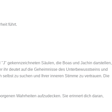
eit führt.
und "J" gekennzeichneten Säulen, die Boas und Jachin darstellen,
er ihr deutet auf die Geheimnisse des Unterbewusstseins und
sich selbst zu suchen und Ihrer inneren Stimme zu vertrauen. Die
erborgenen Wahrheiten aufzudecken. Sie erinnert dich daran,