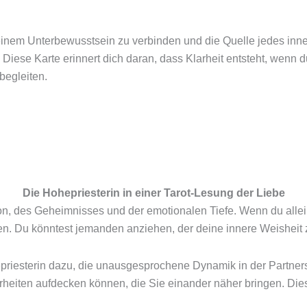
deinem Unterbewusstsein zu verbinden und die Quelle jedes inn
ese Karte erinnert dich daran, dass Klarheit entsteht, wenn d
begleiten.
Die Hohepriesterin in einer Tarot-Lesung der Liebe
ion, des Geheimnisses und der emotionalen Tiefe. Wenn du alleins
n. Du könntest jemanden anziehen, der deine innere Weisheit z
riesterin dazu, die unausgesprochene Dynamik in der Partnerschaf
rheiten aufdecken können, die Sie einander näher bringen. Dies