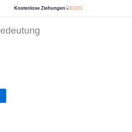
Kostenlose Ziehungen
⌛
83221
Starte unbegrenzt
 Bedeutung