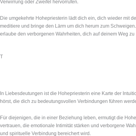
Verwirrung oder Zweifel hervorrufen.
Die umgekehrte Hohepriesterin lädt dich ein, dich wieder mit 
meditiere und bringe den Lärm um dich herum zum Schweigen. Di
erlaube den verborgenen Wahrheiten, dich auf deinem Weg zu 
T
In Liebesdeutungen ist die Hohepriesterin eine Karte der Intuit
hörst, die dich zu bedeutungsvollen Verbindungen führen werde
Für diejenigen, die in einer Beziehung leben, ermutigt die Hohep
vertrauen, die emotionale Intimität stärken und verborgene Wah
und spirituelle Verbindung bereichert wird.