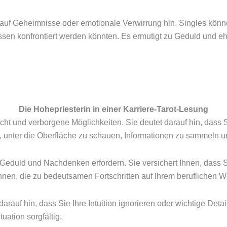
auf Geheimnisse oder emotionale Verwirrung hin. Singles könne
en konfrontiert werden könnten. Es ermutigt zu Geduld und eh
Die Hohepriesterin in einer Karriere-Tarot-Lesung
nsicht und verborgene Möglichkeiten. Sie deutet darauf hin, dass 
e, unter die Oberfläche zu schauen, Informationen zu sammeln un
eduld und Nachdenken erfordern. Sie versichert Ihnen, dass Sie
nen, die zu bedeutsamen Fortschritten auf Ihrem beruflichen W
darauf hin, dass Sie Ihre Intuition ignorieren oder wichtige Detai
uation sorgfältig.