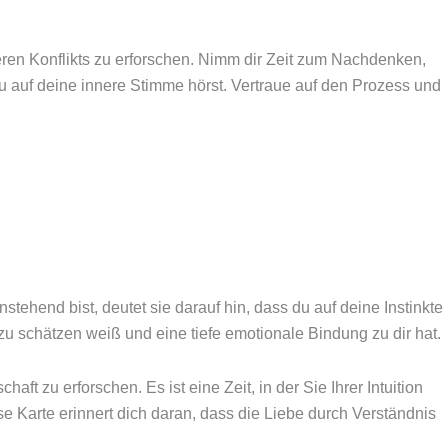
eren Konflikts zu erforschen. Nimm dir Zeit zum Nachdenken,
u auf deine innere Stimme hörst. Vertraue auf den Prozess und
tehend bist, deutet sie darauf hin, dass du auf deine Instinkte
u schätzen weiß und eine tiefe emotionale Bindung zu dir hat.
t zu erforschen. Es ist eine Zeit, in der Sie Ihrer Intuition
e Karte erinnert dich daran, dass die Liebe durch Verständnis