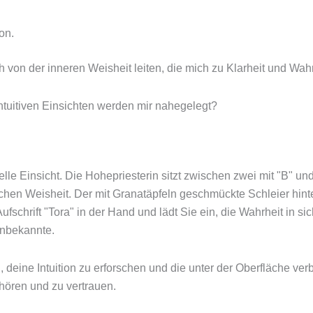
on.
h von der inneren Weisheit leiten, die mich zu Klarheit und Wahrh
tuitiven Einsichten werden mir nahegelegt?
uelle Einsicht. Die Hohepriesterin sitzt zwischen zwei mit "B" 
chen Weisheit. Der mit Granatäpfeln geschmückte Schleier hint
 Aufschrift "Tora" in der Hand und lädt Sie ein, die Wahrheit in 
Unbekannte.
en, deine Intuition zu erforschen und die unter der Oberfläche v
uhören und zu vertrauen.