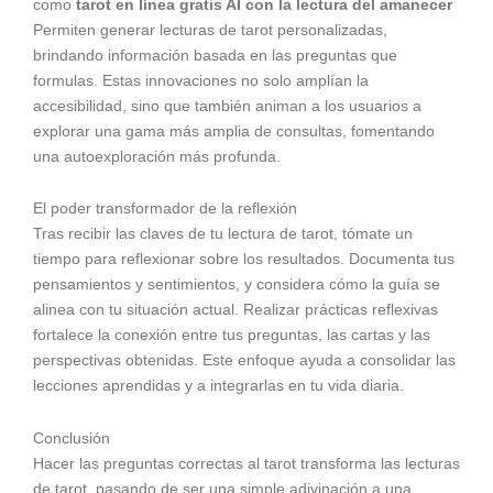
como
tarot en línea gratis AI con la lectura del amanecer
Permiten generar lecturas de tarot personalizadas,
brindando información basada en las preguntas que
formulas. Estas innovaciones no solo amplían la
accesibilidad, sino que también animan a los usuarios a
explorar una gama más amplia de consultas, fomentando
una autoexploración más profunda.
El poder transformador de la reflexión
Tras recibir las claves de tu lectura de tarot, tómate un
tiempo para reflexionar sobre los resultados. Documenta tus
pensamientos y sentimientos, y considera cómo la guía se
alinea con tu situación actual. Realizar prácticas reflexivas
fortalece la conexión entre tus preguntas, las cartas y las
perspectivas obtenidas. Este enfoque ayuda a consolidar las
lecciones aprendidas y a integrarlas en tu vida diaria.
Conclusión
Hacer las preguntas correctas al tarot transforma las lecturas
de tarot, pasando de ser una simple adivinación a una