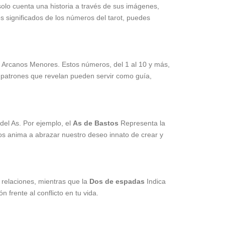
solo cuenta una historia a través de sus imágenes,
s significados de los números del tarot, puedes
os Arcanos Menores. Estos números, del 1 al 10 y más,
s patrones que revelan pueden servir como guía,
del As. Por ejemplo, el
As de Bastos
Representa la
 nos anima a abrazar nuestro deseo innato de crear y
 relaciones, mientras que la
Dos de espadas
Indica
n frente al conflicto en tu vida.