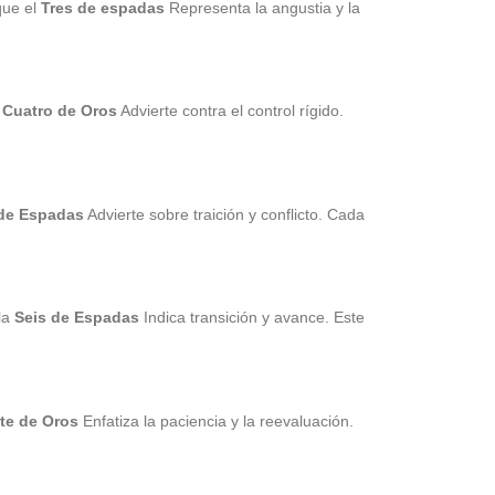
que el
Tres de espadas
Representa la angustia y la
a
Cuatro de Oros
Advierte contra el control rígido.
de Espadas
Advierte sobre traición y conflicto. Cada
 la
Seis de Espadas
Indica transición y avance. Este
ete de Oros
Enfatiza la paciencia y la reevaluación.