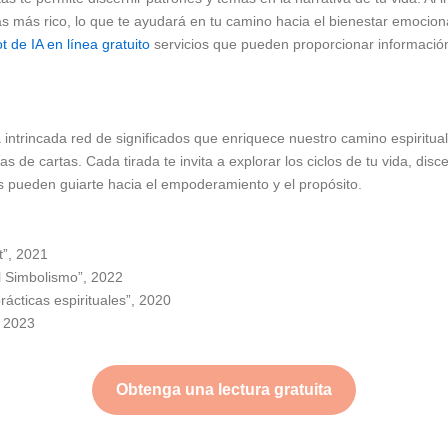
más rico, lo que te ayudará en tu camino hacia el bienestar emociona
t de IA en línea gratuito
servicios que pueden proporcionar información
 intrincada red de significados que enriquece nuestro camino espiritua
as de cartas. Cada tirada te invita a explorar los ciclos de tu vida, dis
s pueden guiarte hacia el empoderamiento y el propósito.
t”, 2021
l Simbolismo”, 2022
ácticas espirituales”, 2020
, 2023
Obtenga una lectura gratuita