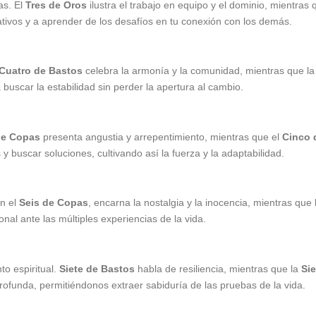
as. El
Tres de Oros
ilustra el trabajo en equipo y el dominio, mientras 
eativos y a aprender de los desafíos en tu conexión con los demás.
Cuatro de Bastos
celebra la armonía y la comunidad, mientras que l
scar la estabilidad sin perder la apertura al cambio.
de Copas
presenta angustia y arrepentimiento, mientras que el
Cinco 
 buscar soluciones, cultivando así la fuerza y ​​la adaptabilidad.
En el
Seis de Copas
, encarna la nostalgia y la inocencia, mientras que
onal ante las múltiples experiencias de la vida.
to espiritual.
Siete de Bastos
habla de resiliencia, mientras que la
Si
ofunda, permitiéndonos extraer sabiduría de las pruebas de la vida.