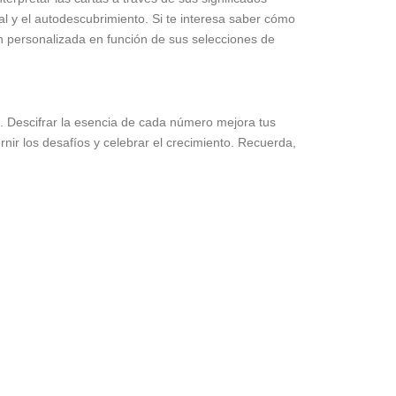
l y el autodescubrimiento. Si te interesa saber cómo
 personalizada en función de sus selecciones de
l. Descifrar la esencia de cada número mejora tus
cernir los desafíos y celebrar el crecimiento. Recuerda,