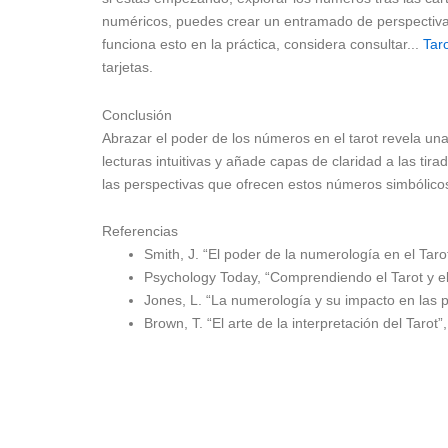
numéricos, puedes crear un entramado de perspectivas 
funciona esto en la práctica, considera consultar...
Taro
tarjetas.
Conclusión
Abrazar el poder de los números en el tarot revela una
lecturas intuitivas y añade capas de claridad a las tirad
las perspectivas que ofrecen estos números simbólico
Referencias
Smith, J. “El poder de la numerología en el Taro
Psychology Today, “Comprendiendo el Tarot y e
Jones, L. “La numerología y su impacto en las pr
Brown, T. “El arte de la interpretación del Tarot”