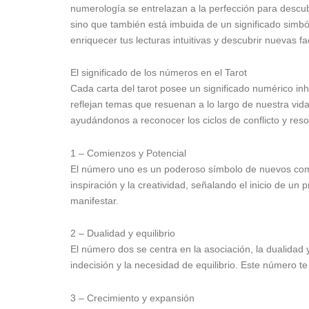
numerología se entrelazan a la perfección para descub
sino que también está imbuida de un significado simbó
enriquecer tus lecturas intuitivas y descubrir nuevas fa
El significado de los números en el Tarot
Cada carta del tarot posee un significado numérico in
reflejan temas que resuenan a lo largo de nuestra vid
ayudándonos a reconocer los ciclos de conflicto y reso
1 – Comienzos y Potencial
El número uno es un poderoso símbolo de nuevos comien
inspiración y la creatividad, señalando el inicio de u
manifestar.
2 – Dualidad y equilibrio
El número dos se centra en la asociación, la dualidad
indecisión y la necesidad de equilibrio. Este número te 
3 – Crecimiento y expansión