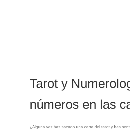
Tarot y Numerolog
números en las c
¿Alguna vez has sacado una carta del tarot y has sent