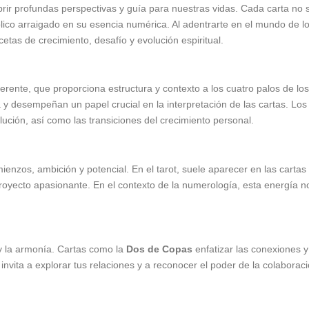
rir profundas perspectivas y guía para nuestras vidas. Cada carta no 
lico arraigado en su esencia numérica. Al adentrarte en el mundo de lo
cetas de crecimiento, desafío y evolución espiritual.
herente, que proporciona estructura y contexto a los cuatro palos de l
a y desempeñan un papel crucial en la interpretación de las cartas. Lo
lución, así como las transiciones del crecimiento personal.
zos, ambición y potencial. En el tarot, suele aparecer en las cartas 
n proyecto apasionante. En el contexto de la numerología, esta energía
 y la armonía. Cartas como la
Dos de Copas
enfatizar las conexiones y
invita a explorar tus relaciones y a reconocer el poder de la colaboració