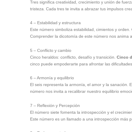
Tres significa creatividad, crecimiento y unión de fuerz
tristeza. Cada tres te invita a abrazar tus impulsos cr
4 – Estabilidad y estructura
Este número simboliza estabilidad, cimientos y orden.
Comprender la dicotomía de este número nos anima a bu
5 – Conflicto y cambio
Cinco heraldos: conflicto, desafío y transición.
Cinco 
cinco puede empoderarte para afrontar las dificultades y
6 – Armonía y equilibrio
El seis representa la armonía, el amor y la sanación. 
número nos invita a recalibrar nuestro equilibrio emoci
7 – Reflexión y Percepción
El número siete fomenta la introspección y el crecimien
Este número es un llamado a una introspección más pr