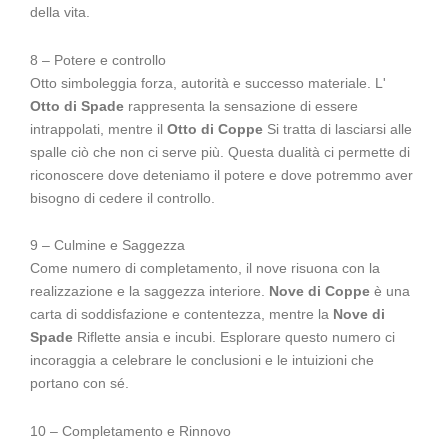
della vita.
8 – Potere e controllo
Otto simboleggia forza, autorità e successo materiale. L'
Otto di Spade
rappresenta la sensazione di essere
intrappolati, mentre il
Otto di Coppe
Si tratta di lasciarsi alle
spalle ciò che non ci serve più. Questa dualità ci permette di
riconoscere dove deteniamo il potere e dove potremmo aver
bisogno di cedere il controllo.
9 – Culmine e Saggezza
Come numero di completamento, il nove risuona con la
realizzazione e la saggezza interiore.
Nove di Coppe
è una
carta di soddisfazione e contentezza, mentre la
Nove di
Spade
Riflette ansia e incubi. Esplorare questo numero ci
incoraggia a celebrare le conclusioni e le intuizioni che
portano con sé.
10 – Completamento e Rinnovo