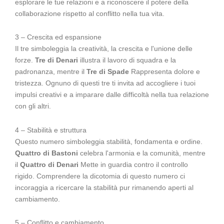
esplorare le tue relazioni e a riconoscere il potere della
collaborazione rispetto al conflitto nella tua vita.
3 – Crescita ed espansione
Il tre simboleggia la creatività, la crescita e l'unione delle
forze.
Tre di Denari
illustra il lavoro di squadra e la
padronanza, mentre il
Tre di Spade
Rappresenta dolore e
tristezza. Ognuno di questi tre ti invita ad accogliere i tuoi
impulsi creativi e a imparare dalle difficoltà nella tua relazione
con gli altri.
4 – Stabilità e struttura
Questo numero simboleggia stabilità, fondamenta e ordine.
Quattro di Bastoni
celebra l'armonia e la comunità, mentre
il
Quattro di Denari
Mette in guardia contro il controllo
rigido. Comprendere la dicotomia di questo numero ci
incoraggia a ricercare la stabilità pur rimanendo aperti al
cambiamento.
5 – Conflitto e cambiamento