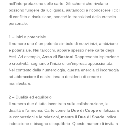
nell'interpretazione delle carte. Gli schemi che rivelano
possono fungere da luci guida, aiutandoci a riconoscere i cicli
di conflitto e risoluzione, nonché le transizioni della crescita
personale.
1 – Inizi e potenziale
Il numero uno è un potente simbolo di nuovi inizi, ambizione
e potenziale. Nei tarocchi, appare spesso nelle carte degli
Assi. Ad esempio,
Asso di Bastoni
Rappresenta ispirazione
e creatività, segnando l'inizio di un'impresa appassionata.
Nel contesto della numerologia, questa energia ci incoraggia
ad abbracciare il nostro innato desiderio di creare e
manifestare.
2 – Dualità ed equilibrio
Il numero due è tutto incentrato sulla collaborazione, la
dualità e l'armonia. Carte come la
Due di Coppe
enfatizzare
le connessioni e le relazioni, mentre il
Due di Spade
Indica
indecisione e bisogno di equilibrio. Questo numero ti invita a