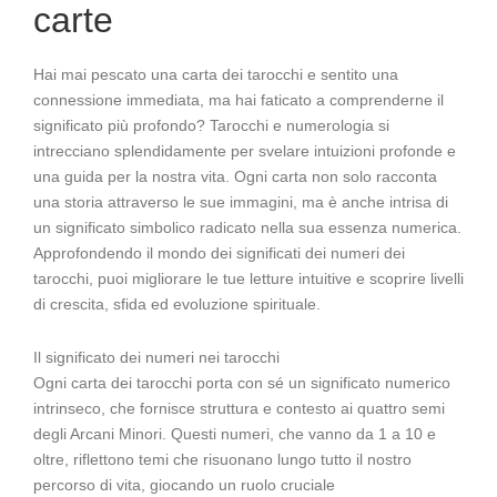
carte
Hai mai pescato una carta dei tarocchi e sentito una
connessione immediata, ma hai faticato a comprenderne il
significato più profondo? Tarocchi e numerologia si
intrecciano splendidamente per svelare intuizioni profonde e
una guida per la nostra vita. Ogni carta non solo racconta
una storia attraverso le sue immagini, ma è anche intrisa di
un significato simbolico radicato nella sua essenza numerica.
Approfondendo il mondo dei significati dei numeri dei
tarocchi, puoi migliorare le tue letture intuitive e scoprire livelli
di crescita, sfida ed evoluzione spirituale.
Il significato dei numeri nei tarocchi
Ogni carta dei tarocchi porta con sé un significato numerico
intrinseco, che fornisce struttura e contesto ai quattro semi
degli Arcani Minori. Questi numeri, che vanno da 1 a 10 e
oltre, riflettono temi che risuonano lungo tutto il nostro
percorso di vita, giocando un ruolo cruciale