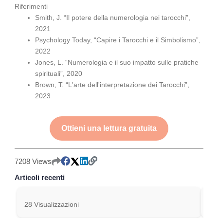
Riferimenti
Smith, J. “Il potere della numerologia nei tarocchi”,
2021
Psychology Today, “Capire i Tarocchi e il Simbolismo”,
2022
Jones, L. “Numerologia e il suo impatto sulle pratiche
spirituali”, 2020
Brown, T. “L'arte dell'interpretazione dei Tarocchi”,
2023
Ottieni una lettura gratuita
7208 Views
Articoli recenti
28 Visualizzazioni
248