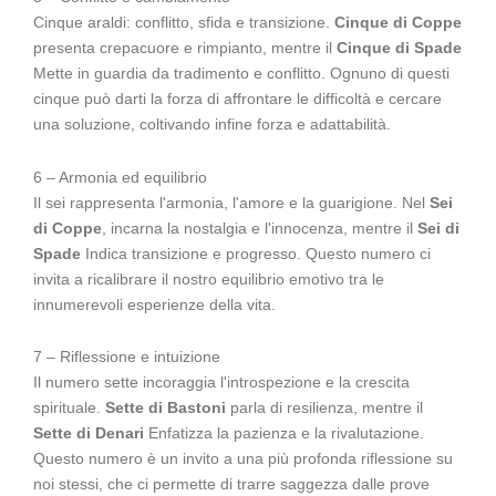
Cinque araldi: conflitto, sfida e transizione.
Cinque di Coppe
presenta crepacuore e rimpianto, mentre il
Cinque di Spade
Mette in guardia da tradimento e conflitto. Ognuno di questi
cinque può darti la forza di affrontare le difficoltà e cercare
una soluzione, coltivando infine forza e adattabilità.
6 – Armonia ed equilibrio
Il sei rappresenta l'armonia, l'amore e la guarigione. Nel
Sei
di Coppe
, incarna la nostalgia e l'innocenza, mentre il
Sei di
Spade
Indica transizione e progresso. Questo numero ci
invita a ricalibrare il nostro equilibrio emotivo tra le
innumerevoli esperienze della vita.
7 – Riflessione e intuizione
Il numero sette incoraggia l'introspezione e la crescita
spirituale.
Sette di Bastoni
parla di resilienza, mentre il
Sette di Denari
Enfatizza la pazienza e la rivalutazione.
Questo numero è un invito a una più profonda riflessione su
noi stessi, che ci permette di trarre saggezza dalle prove