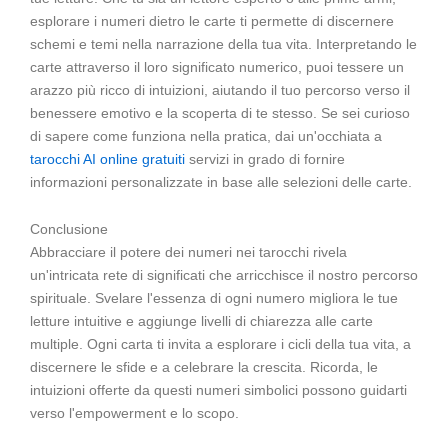
esplorare i numeri dietro le carte ti permette di discernere
schemi e temi nella narrazione della tua vita. Interpretando le
carte attraverso il loro significato numerico, puoi tessere un
arazzo più ricco di intuizioni, aiutando il tuo percorso verso il
benessere emotivo e la scoperta di te stesso. Se sei curioso
di sapere come funziona nella pratica, dai un'occhiata a
tarocchi AI online gratuiti
servizi in grado di fornire
informazioni personalizzate in base alle selezioni delle carte.
Conclusione
Abbracciare il potere dei numeri nei tarocchi rivela
un'intricata rete di significati che arricchisce il nostro percorso
spirituale. Svelare l'essenza di ogni numero migliora le tue
letture intuitive e aggiunge livelli di chiarezza alle carte
multiple. Ogni carta ti invita a esplorare i cicli della tua vita, a
discernere le sfide e a celebrare la crescita. Ricorda, le
intuizioni offerte da questi numeri simbolici possono guidarti
verso l'empowerment e lo scopo.