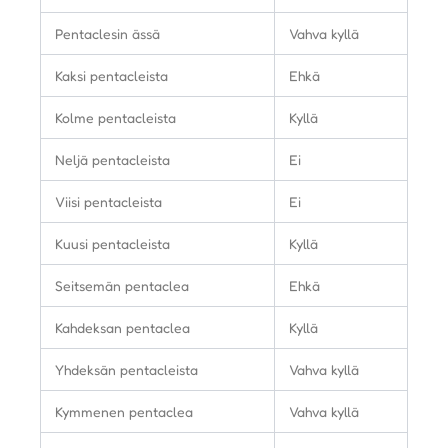
Pentaclesin ässä
Vahva kyllä
Kaksi pentacleista
Ehkä
Kolme pentacleista
Kyllä
Neljä pentacleista
Ei
Viisi pentacleista
Ei
Kuusi pentacleista
Kyllä
Seitsemän pentaclea
Ehkä
Kahdeksan pentaclea
Kyllä
Yhdeksän pentacleista
Vahva kyllä
Kymmenen pentaclea
Vahva kyllä