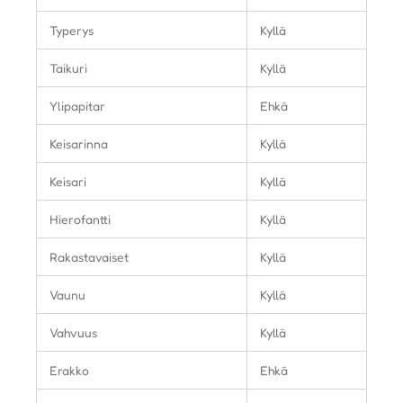
Typerys
Kyllä
Taikuri
Kyllä
Ylipapitar
Ehkä
Keisarinna
Kyllä
Keisari
Kyllä
Hierofantti
Kyllä
Rakastavaiset
Kyllä
Vaunu
Kyllä
Vahvuus
Kyllä
Erakko
Ehkä