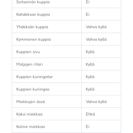
Seitsemän kuppia
Ei
Kahdeksan kuppia
Ei
Yhdeksän kuppia
Vahva kyllä
Kymmenen kuppia
Vahva kyllä
Kuppien sivu
Kyllä
Maljojen ritari
Kyllä
Kuppien kuningatar
Kyllä
Kuppien kuningas
Kyllä
Miekkojen ässä
Vahva kyllä
Kaksi miekkaa
Ehkä
Kolme miekkaa
Ei