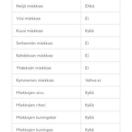
Neljä miekkaa
Ehkä
Viisi miekkaa
Ei
Kuusi miekkaa
Kyllä
Seitsemän miekkaa
Ei
Kahdeksan miekkaa
Ei
Yhdeksän miekkaa
Ei
Kymmenen miekkaa
Vahva ei
Miekkojen sivu
Kyllä
Miekkojen ritari
Kyllä
Miekkojen kuningatar
Kyllä
Miekkojen kuningas
Kyllä