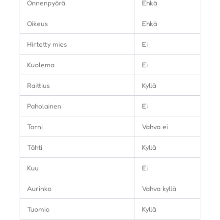
Onnenpyörä
Ehkä
Oikeus
Ehkä
Hirtetty mies
Ei
Kuolema
Ei
Raittius
Kyllä
Paholainen
Ei
Torni
Vahva ei
Tähti
Kyllä
Kuu
Ei
Aurinko
Vahva kyllä
Tuomio
Kyllä