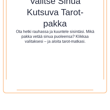
Valitse Sinua
Kutsuva Tarot-
pakka
Ota hetki rauhassa ja kuuntele sisintäsi. Mikä
pakka vetää sinua puoleensa? Klikkaa
valitaksesi – ja aloita tarot-matkasi.