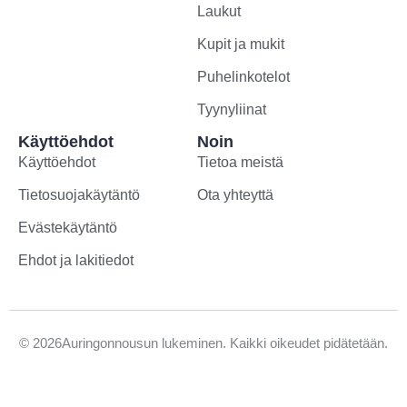
Laukut
Kupit ja mukit
Puhelinkotelot
Tyynyliinat
Käyttöehdot
Noin
Käyttöehdot
Tietoa meistä
Tietosuojakäytäntö
Ota yhteyttä
Evästekäytäntö
Ehdot ja lakitiedot
©
2026
Auringonnousun lukeminen. Kaikki oikeudet pidätetään.