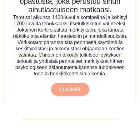
opastusta, joka perustuu sinun
ainutlaatuiseen matkaasi.
Tarot sai alkunsa 1400-luvulla korttipelinä ja kehittyi
1700-luvulla tehokkaaksi itsetutkiskelun välineeksi.
Jokainen kortti sisältää merkityksen, joka tarjoaa
näkökulmia elämän haasteisiin ja mahdollisuuksiin.
Verkkotarot parantaa tätä perinnettä käyttämällä
keskittymistäsi ja aikomustasi ohjaamaan korttien
valintaa. Christinen tekoäly tulkitsee levityksen
tarkasti ja yhdistää perinteiset merkitykset hänen
psykologiseen asiantuntemukseensa luodakseen
todella henkilökohtaisia lukemia.
Lue lisää