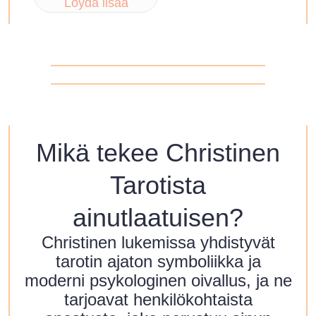
Löydä lisää
Mikä tekee Christinen
Tarotista
ainutlaatuisen?
Christinen lukemissa yhdistyvät
tarotin ajaton symboliikka ja
moderni psykologinen oivallus, ja ne
tarjoavat henkilökohtaista