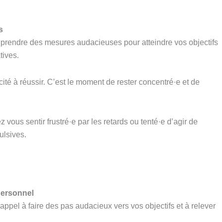
s
el à prendre des mesures audacieuses pour atteindre vos objectifs
tives.
ité à réussir. C’est le moment de rester concentré·e et de
ous sentir frustré·e par les retards ou tenté·e d’agir de
ulsives.
personnel
ppel à faire des pas audacieux vers vos objectifs et à relever