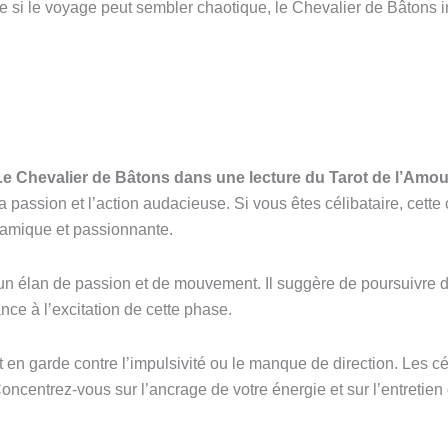
e si le voyage peut sembler chaotique, le Chevalier de Bâtons i
Le Chevalier de Bâtons dans une lecture du Tarot de l’Amou
passion et l’action audacieuse. Si vous êtes célibataire, cette 
namique et passionnante.
 un élan de passion et de mouvement. Il suggère de poursuivre
ance à l’excitation de cette phase.
en garde contre l’impulsivité ou le manque de direction. Les cé
oncentrez-vous sur l’ancrage de votre énergie et sur l’entretien