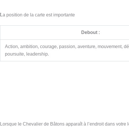
t
La position de la carte est importante
Debout :
Action, ambition, courage, passion, aventure, mouvement, dé
poursuite, leadership.
Lorsque le Chevalier de Bâtons apparaît à l’endroit dans votre le