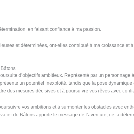
termination, en faisant confiance à ma passion.
ses et déterminées, ont-elles contribué à ma croissance et à
e Bâtons
poursuite d’objectifs ambitieux. Représenté par un personnage à 
ésente un potentiel inexploité, tandis que la pose dynamique du 
ndre des mesures décisives et à poursuivre vos rêves avec confi
poursuivre vos ambitions et à surmonter les obstacles avec ent
evalier de Bâtons apporte le message de l’aventure, de la déterm