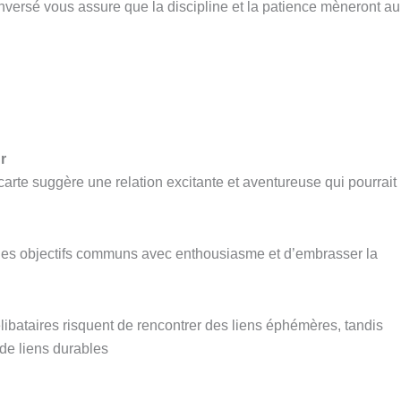
nversé vous assure que la discipline et la patience mèneront au
r
carte suggère une relation excitante et aventureuse qui pourrait
 des objectifs communs avec enthousiasme et d’embrasser la
libataires risquent de rencontrer des liens éphémères, tandis
 de liens durables