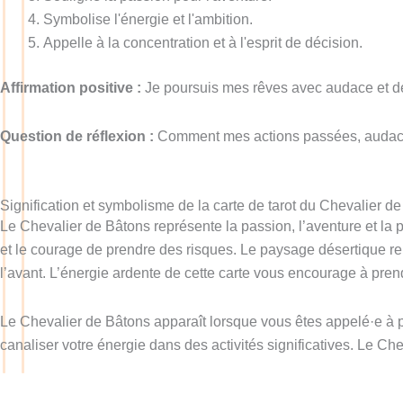
Symbolise l'énergie et l'ambition.
Appelle à la concentration et à l'esprit de décision.
Affirmation positive :
Je poursuis mes rêves avec audace et dé
Question de réflexion :
Comment mes actions passées, audacieu
Signification et symbolisme de la carte de tarot du Chevalier d
Le Chevalier de Bâtons représente la passion, l’aventure et la 
et le courage de prendre des risques. Le paysage désertique repr
l’avant. L’énergie ardente de cette carte vous encourage à pre
Le Chevalier de Bâtons apparaît lorsque vous êtes appelé·e à 
canaliser votre énergie dans des activités significatives. Le Ch
Obtenez une lecture gratuite