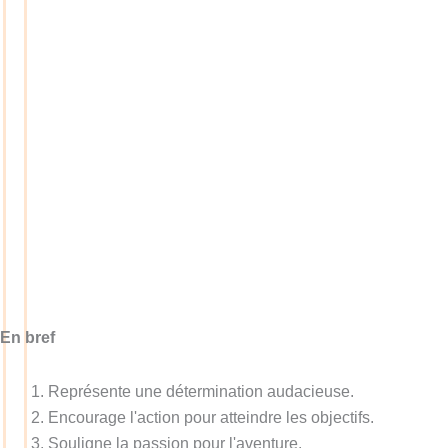
En bref
Représente une détermination audacieuse.
Encourage l'action pour atteindre les objectifs.
Souligne la passion pour l'aventure.