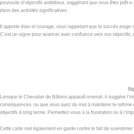
poursuite d’objectifs ambitieux, suggérant que vous êtes prêt·e 
dans des activités significatives.
Il apporte élan et courage, vous rappelant que le succès exige s
C’est un signe pour avancer avec confiance vers vos objectifs, re
Si
Lorsque le Chevalier de Bâtons apparaît inversé, il suggère l’i
conséquences, ou que vous ayez du mal à maintenir le rythme de
objectifs à long terme. Permettez-vous à la frustration ou à l’imp
Cette carte met également en garde contre le fait de surestimer 