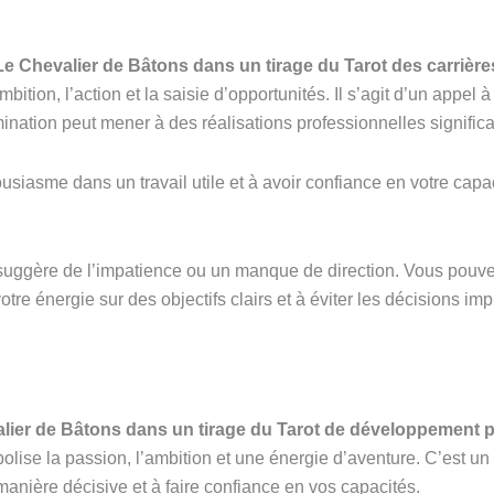
Le Chevalier de Bâtons dans un tirage du Tarot des carrière
mbition, l’action et la saisie d’opportunités. Il s’agit d’un app
ination peut mener à des réalisations professionnelles significa
iasme dans un travail utile et à avoir confiance en votre capac
suggère de l’impatience ou un manque de direction. Vous pouvez v
e énergie sur des objectifs clairs et à éviter les décisions imp
lier de Bâtons dans un tirage du Tarot de développement 
se la passion, l’ambition et une énergie d’aventure. C’est un a
manière décisive et à faire confiance en vos capacités.