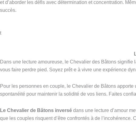
et d’aborder les défis avec détermination et concentration. Mêm
succès.
t
Dans une lecture amoureuse, le Chevalier des Bâtons signifie la 
vous faire perdre pied. Soyez prêt·e à vivre une expérience dy
Pour les personnes en couple, le Chevalier de Bâtons apporte
spontanéité pour maintenir la solidité de vos liens. Faites confi
Le Chevalier de Bâtons inversé
dans une lecture d’amour met 
que les couples risquent d’être confrontés à de l’incohérence. C