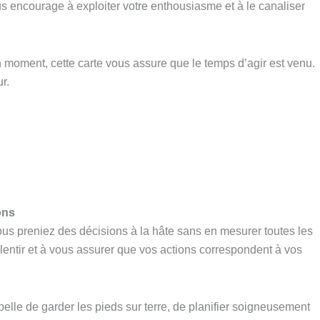
us encourage à exploiter votre enthousiasme et à le canaliser
on moment, cette carte vous assure que le temps d’agir est venu.
r.
ons
ous preniez des décisions à la hâte sans en mesurer toutes les
lentir et à vous assurer que vos actions correspondent à vos
pelle de garder les pieds sur terre, de planifier soigneusement