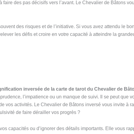
à faire des pas décisifs vers l’avant. Le Chevalier de Bâtons vo
ouvent des risques et de l’initiative. Si vous avez attendu le b
lever les défis et croire en votre capacité à atteindre la grandeu
gnification inversée de la carte de tarot du Chevalier de Bât
mprudence, l’impatience ou un manque de suivi. Il se peut que v
 vos activités. Le Chevalier de Bâtons inversé vous invite à ra
ulsivité de faire dérailler vos progrès ?
vos capacités ou d’ignorer des détails importants. Elle vous rap