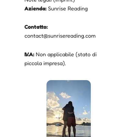
Azienda:
Sunrise Reading
Contatto:
contact@sunrisereading.com
I.V.A:
Non applicabile (stato di
piccola impresa).