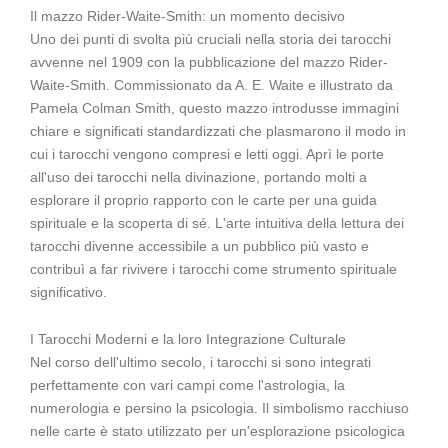
Il mazzo Rider-Waite-Smith: un momento decisivo
Uno dei punti di svolta più cruciali nella storia dei tarocchi
avvenne nel 1909 con la pubblicazione del mazzo Rider-
Waite-Smith. Commissionato da A. E. Waite e illustrato da
Pamela Colman Smith, questo mazzo introdusse immagini
chiare e significati standardizzati che plasmarono il modo in
cui i tarocchi vengono compresi e letti oggi. Aprì le porte
all'uso dei tarocchi nella divinazione, portando molti a
esplorare il proprio rapporto con le carte per una guida
spirituale e la scoperta di sé. L'arte intuitiva della lettura dei
tarocchi divenne accessibile a un pubblico più vasto e
contribuì a far rivivere i tarocchi come strumento spirituale
significativo.
I Tarocchi Moderni e la loro Integrazione Culturale
Nel corso dell'ultimo secolo, i tarocchi si sono integrati
perfettamente con vari campi come l'astrologia, la
numerologia e persino la psicologia. Il simbolismo racchiuso
nelle carte è stato utilizzato per un'esplorazione psicologica