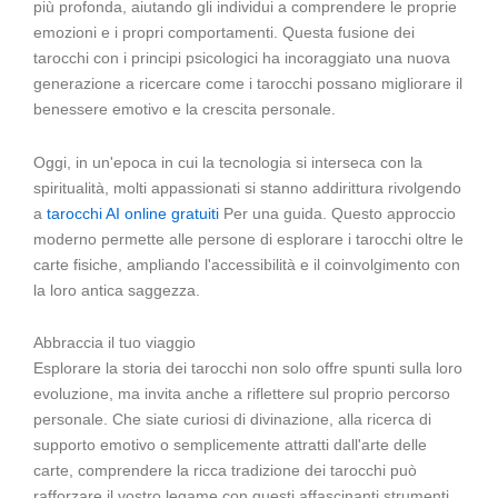
più profonda, aiutando gli individui a comprendere le proprie
emozioni e i propri comportamenti. Questa fusione dei
tarocchi con i principi psicologici ha incoraggiato una nuova
generazione a ricercare come i tarocchi possano migliorare il
benessere emotivo e la crescita personale.
Oggi, in un'epoca in cui la tecnologia si interseca con la
spiritualità, molti appassionati si stanno addirittura rivolgendo
a
tarocchi AI online gratuiti
Per una guida. Questo approccio
moderno permette alle persone di esplorare i tarocchi oltre le
carte fisiche, ampliando l'accessibilità e il coinvolgimento con
la loro antica saggezza.
Abbraccia il tuo viaggio
Esplorare la storia dei tarocchi non solo offre spunti sulla loro
evoluzione, ma invita anche a riflettere sul proprio percorso
personale. Che siate curiosi di divinazione, alla ricerca di
supporto emotivo o semplicemente attratti dall'arte delle
carte, comprendere la ricca tradizione dei tarocchi può
rafforzare il vostro legame con questi affascinanti strumenti.