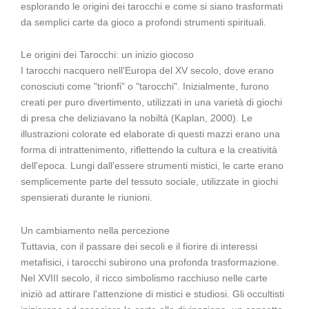
esplorando le origini dei tarocchi e come si siano trasformati
da semplici carte da gioco a profondi strumenti spirituali.
Le origini dei Tarocchi: un inizio giocoso
I tarocchi nacquero nell'Europa del XV secolo, dove erano
conosciuti come "trionfi" o "tarocchi". Inizialmente, furono
creati per puro divertimento, utilizzati in una varietà di giochi
di presa che deliziavano la nobiltà (Kaplan, 2000). Le
illustrazioni colorate ed elaborate di questi mazzi erano una
forma di intrattenimento, riflettendo la cultura e la creatività
dell'epoca. Lungi dall'essere strumenti mistici, le carte erano
semplicemente parte del tessuto sociale, utilizzate in giochi
spensierati durante le riunioni.
Un cambiamento nella percezione
Tuttavia, con il passare dei secoli e il fiorire di interessi
metafisici, i tarocchi subirono una profonda trasformazione.
Nel XVIII secolo, il ricco simbolismo racchiuso nelle carte
iniziò ad attirare l'attenzione di mistici e studiosi. Gli occultisti