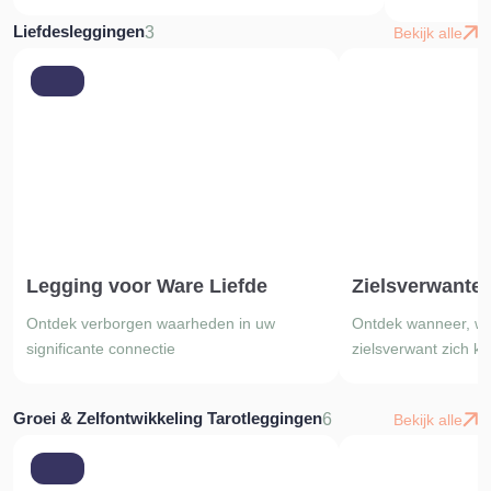
Liefdesleggingen
3
Bekijk alle
Legging voor Ware Liefde
Zielsverwante
Ontdek verborgen waarheden in uw
Ontdek wanneer, wa
significante connectie
zielsverwant zich ka
Groei & Zelfontwikkeling Tarotleggingen
6
Bekijk alle