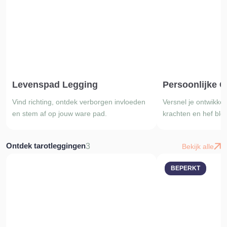
Levenspad Legging
Persoonlijke G
Vind richting, ontdek verborgen invloeden
Versnel je ontwikkeli
en stem af op jouw ware pad.
krachten en hef blo
Ontdek tarotleggingen
3
Bekijk alle
BEPERKT