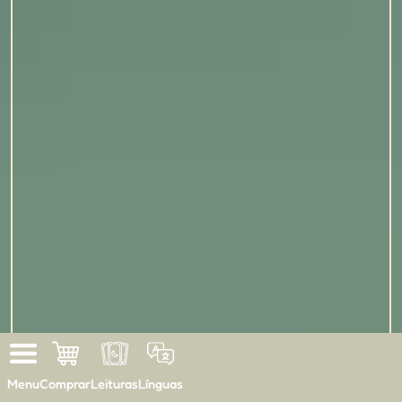
Menu
Comprar
Leituras
Línguas