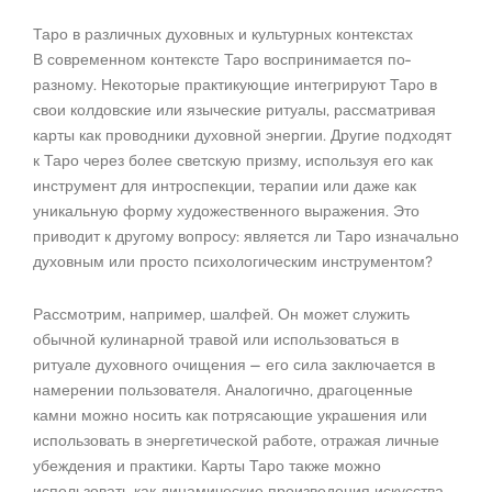
Таро в различных духовных и культурных контекстах
В современном контексте Таро воспринимается по-
разному. Некоторые практикующие интегрируют Таро в
свои колдовские или языческие ритуалы, рассматривая
карты как проводники духовной энергии. Другие подходят
к Таро через более светскую призму, используя его как
инструмент для интроспекции, терапии или даже как
уникальную форму художественного выражения. Это
приводит к другому вопросу: является ли Таро изначально
духовным или просто психологическим инструментом?
Рассмотрим, например, шалфей. Он может служить
обычной кулинарной травой или использоваться в
ритуале духовного очищения — его сила заключается в
намерении пользователя. Аналогично, драгоценные
камни можно носить как потрясающие украшения или
использовать в энергетической работе, отражая личные
убеждения и практики. Карты Таро также можно
использовать как динамические произведения искусства,