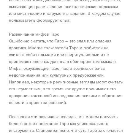
вызывающие размышления психологические подсказки
или мистические инструменты гадания. В каждом случае
пользователь формирует опыт.
Развенчание мифов Таро
Ошибочно считать, что Таро — это злая или опасная
практика. Многие толкователи Таро и любители не
считают себя ведьмами или спиритуалистами и не
принимают идею колдовства в общепринятом смысле.
Мифы, окружающие Таро, часто возникают из-за
недопонимания или культурных предубеждений.
Например, некоторые религиозные взгляды могут считать
его неуместным, в то время как другие принимают его
прозрения как способ исследования психики и обретения
ясности в принятии решений.
Осознавая эти различные взгляды, мы можем получить
более тонкое понимание Таро как универсального
инструмента. Становится ясно, что суть Таро заключается