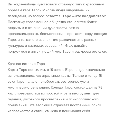
Вы когда-нибудь чувствовали странную тягу к красочным
образам карт Таро? Многие люди очарованы их
легендами, но вопрос остается:
Таро — это колдовство?
Поскольку современное общество становится более
открытым в отношении духовности, важно
проанализировать бесчисленные верования, окружающие
Таро, и то, как его восприятие различается в разных
культурах и системах верований. Итак, давайте
погрузимся в интригующий мир Таро и раскроем его слои.
Краткая история Таро
Карты Таро появились в 15 веке в Европе, где изначально
использовались как игральные карты. Только в конце 18
века Таро начало приобретать эзотерическую и
мистическую репутацию. Колода Таро, состоящая из 78
карт, превратилась из простой игры в инструмент для
гадания, духовного просветления и психологического
понимания. Эта эволюция отражает постоянный поиск
человечеством связи, смысла и понимания себя.