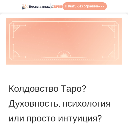
Бесплатных
⌛
32488
Начать без ограничений
Колдовство Таро?
Духовность, психология
или просто интуиция?