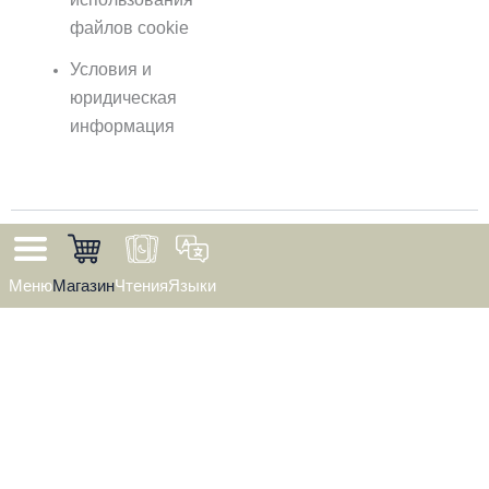
файлов cookie
Условия и
юридическая
информация
©
2026
Чтение на рассвете. Все права защищены.
Меню
Магазин
Чтения
Языки
✦ КАРТЫ СКАЗАЛИ СВОЕ СЛОВО ✦