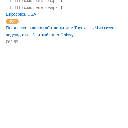
Просмотреть товары
Просмотреть товары
Евросоюз
,
USA
Плед с капюшоном «Отшельник и Таро» — «Мир может
подождать» | Уютный плед Galaxy
€
64.99