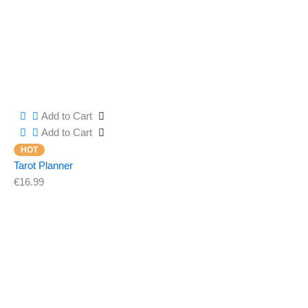
Add to Cart
Add to Cart
Tarot Planner
€
16.99