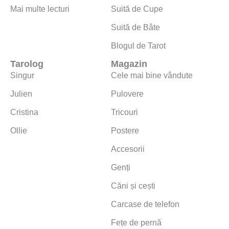
Mai multe lecturi
Suită de Cupe
Suită de Bâte
Blogul de Tarot
Tarolog
Magazin
Singur
Cele mai bine vândute
Julien
Pulovere
Cristina
Tricouri
Ollie
Postere
Accesorii
Genți
Căni și cești
Carcase de telefon
Fețe de pernă