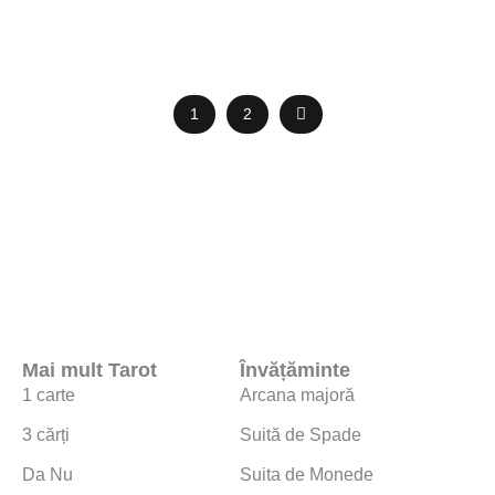
1
2
Mai mult Tarot
Învățăminte
1 carte
Arcana majoră
3 cărți
Suită de Spade
Da Nu
Suita de Monede