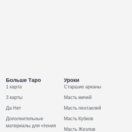
Больше Таро
Уроки
1 карта
Старшие арканы
3 карты
Масть мечей
Да Нет
Масть пентаклей
Дополнительные
Масть Кубков
материалы для чтения
Масть Жезлов