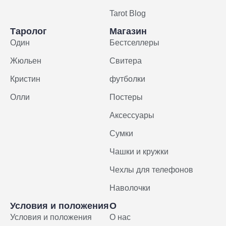
Tarot Blog
Таролог
Магазин
Один
Бестселлеры
Жюльен
Свитера
Кристин
футболки
Олли
Постеры
Аксессуары
Сумки
Чашки и кружки
Чехлы для телефонов
Наволочки
Условия и положения
О
Условия и положения
О нас