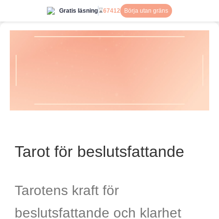
Gratis läsning
⌛
67412
Börja utan gräns
Tarot för beslutsfattande
Tarotens kraft för
beslutsfattande och klarhet