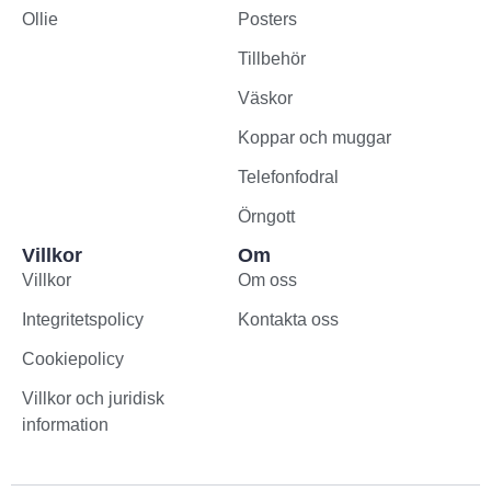
Ollie
Posters
Tillbehör
Väskor
Koppar och muggar
Telefonfodral
Örngott
Villkor
Om
Villkor
Om oss
Integritetspolicy
Kontakta oss
Cookiepolicy
Villkor och juridisk
information