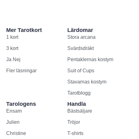
Mer Tarotkort
Lärdomar
1 kort
Stora arcana
3 kort
Svärdsdräkt
Ja Nej
Pentaklernas kostym
Fler läsningar
Suit of Cups
Stavarnas kostym
Tarotblogg
Tarologens
Handla
Ensam
Bästsäljare
Julien
Tröjor
Christine
T-shirts