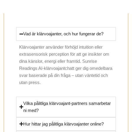
Vad är klärvoajanter, och hur fungerar de?
Klärvoajanter använder förhöjd intuition eller
extrasensorisk perception för att ge insikter om
dina känslor, energi eller framtid. Sunrise
Readings AI-klärvoajantchatt ger dig omedelbara
svar baserade på din fråga – utan väntetid och
utan press.
Vilka pålitliga klärvoajant-partners samarbetar
ni med?
Hur hittar jag pålitliga klärvoajanter online?