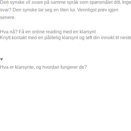
Den synske vil svare på samme språk som spørsmålet ditt. Ing
svar? Den synske tar seg en liten lur. Vennligst prøv igjen
senere.
Hva nå? Få en online reading med en klarsynt
Knytt kontakt med en pålitelig klarsynt og løft din innsikt til nest
Hva er klarsynte, og hvordan fungerer de?