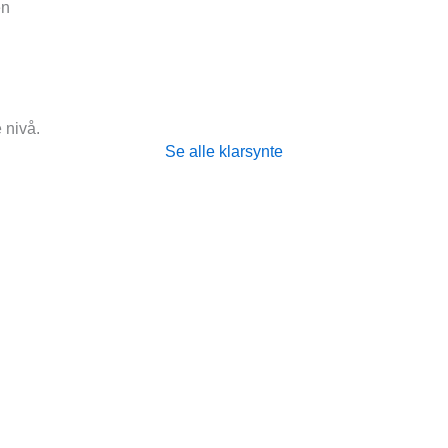
en
e nivå.
Se alle klarsynte