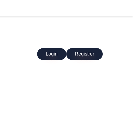
TE
Login
Registrer