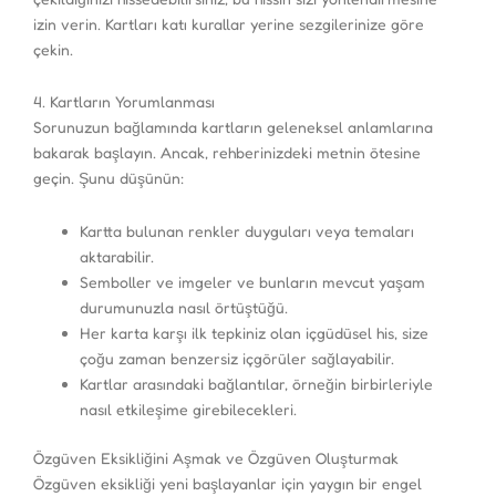
izin verin. Kartları katı kurallar yerine sezgilerinize göre
çekin.
4. Kartların Yorumlanması
Sorunuzun bağlamında kartların geleneksel anlamlarına
bakarak başlayın. Ancak, rehberinizdeki metnin ötesine
geçin. Şunu düşünün:
Kartta bulunan renkler duyguları veya temaları
aktarabilir.
Semboller ve imgeler ve bunların mevcut yaşam
durumunuzla nasıl örtüştüğü.
Her karta karşı ilk tepkiniz olan içgüdüsel his, size
çoğu zaman benzersiz içgörüler sağlayabilir.
Kartlar arasındaki bağlantılar, örneğin birbirleriyle
nasıl etkileşime girebilecekleri.
Özgüven Eksikliğini Aşmak ve Özgüven Oluşturmak
Özgüven eksikliği yeni başlayanlar için yaygın bir engel