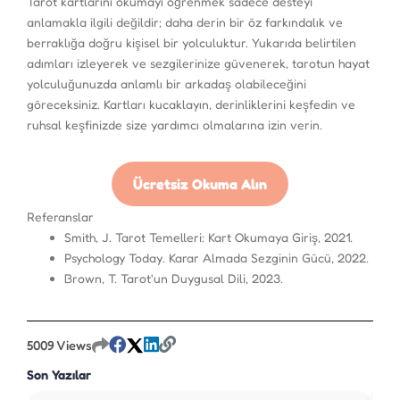
Tarot kartlarını okumayı öğrenmek sadece desteyi
anlamakla ilgili değildir; daha derin bir öz farkındalık ve
berraklığa doğru kişisel bir yolculuktur. Yukarıda belirtilen
adımları izleyerek ve sezgilerinize güvenerek, tarotun hayat
yolculuğunuzda anlamlı bir arkadaş olabileceğini
göreceksiniz. Kartları kucaklayın, derinliklerini keşfedin ve
ruhsal keşfinizde size yardımcı olmalarına izin verin.
Ücretsiz Okuma Alın
Referanslar
Smith, J. Tarot Temelleri: Kart Okumaya Giriş, 2021.
Psychology Today. Karar Almada Sezginin Gücü, 2022.
Brown, T. Tarot'un Duygusal Dili, 2023.
5009 Views
Son Yazılar