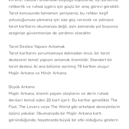
rehberlik ve ruhsal içgörü için güçlü bir araç görevi görebilir.
Tarot konusunda tamamen yeniyseniz, bu rehber keşif
yolculuğunuza çıkmanız için size güç verecek ve yalnızca
tarot kartlarını okumanıza değil, aynı zamanda yol boyunca
sezginize güvenmenize de yardımcı olacaktır.
Tarot Destesi Yapısını Anlamak
Tarot kartlarını yorumlamaya dalmadan önce, bir tarot
destesinin temel yapısını anlamak önemlidir. Standart bir
tarot destesi, iki ana bölüme ayrılmış 78 karttan oluşur:
Majör Arkana ve Minör Arkana.
Büyük Arkana
Majör Arkana, önemli yaşam olaylarını ve derin ruhsal
dersleri temsil eden 22 kart içerir. Bu kartlar genellikle The
Fool, The Lovers veya The World gibi arketipal deneyimlerin
özünü yakalar. Okumanızda bir Majör Arkana kartı
göründüğünde, hayatınızda büyük bir etki olduğunu gösterir.