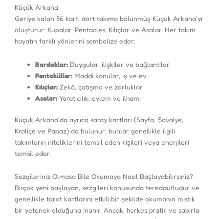
Küçük Arkana
Geriye kalan 56 kart, dört takıma bölünmüş Küçük Arkana'yı
oluşturur: Kupalar, Pentacles, Kılıçlar ve Asalar. Her takım
hayatın farklı yönlerini sembolize eder:
Bardaklar:
Duygular, ilişkiler ve bağlantılar.
Pentaküller:
Maddi konular, iş ve ev.
Kılıçlar:
Zekâ, çatışma ve zorluklar.
Asalar:
Yaratıcılık, eylem ve ilham.
Küçük Arkana'da ayrıca saray kartları (Sayfa, Şövalye,
Kraliçe ve Papaz) da bulunur; bunlar genellikle ilgili
takımların niteliklerini temsil eden kişileri veya enerjileri
temsil eder.
Sezgileriniz Olmasa Bile Okumaya Nasıl Başlayabilirsiniz?
Birçok yeni başlayan, sezgileri konusunda tereddütlüdür ve
genellikle tarot kartlarını etkili bir şekilde okumanın mistik
bir yetenek olduğuna inanır. Ancak, herkes pratik ve sabırla