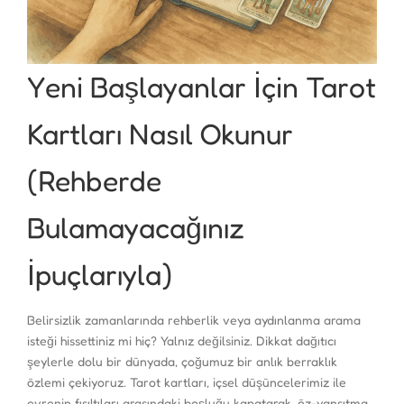
Yeni Başlayanlar İçin Tarot
Kartları Nasıl Okunur
(Rehberde
Bulamayacağınız
İpuçlarıyla)
Belirsizlik zamanlarında rehberlik veya aydınlanma arama
isteği hissettiniz mi hiç? Yalnız değilsiniz. Dikkat dağıtıcı
şeylerle dolu bir dünyada, çoğumuz bir anlık berraklık
özlemi çekiyoruz. Tarot kartları, içsel düşüncelerimiz ile
evrenin fısıltıları arasındaki boşluğu kapatarak, öz-yansıtma,