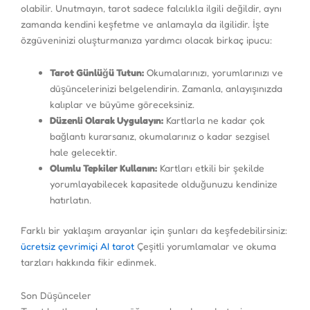
olabilir. Unutmayın, tarot sadece falcılıkla ilgili değildir, aynı
zamanda kendini keşfetme ve anlamayla da ilgilidir. İşte
özgüveninizi oluşturmanıza yardımcı olacak birkaç ipucu:
Tarot Günlüğü Tutun:
Okumalarınızı, yorumlarınızı ve
düşüncelerinizi belgelendirin. Zamanla, anlayışınızda
kalıplar ve büyüme göreceksiniz.
Düzenli Olarak Uygulayın:
Kartlarla ne kadar çok
bağlantı kurarsanız, okumalarınız o kadar sezgisel
hale gelecektir.
Olumlu Tepkiler Kullanın:
Kartları etkili bir şekilde
yorumlayabilecek kapasitede olduğunuzu kendinize
hatırlatın.
Farklı bir yaklaşım arayanlar için şunları da keşfedebilirsiniz:
ücretsiz çevrimiçi AI tarot
Çeşitli yorumlamalar ve okuma
tarzları hakkında fikir edinmek.
Son Düşünceler