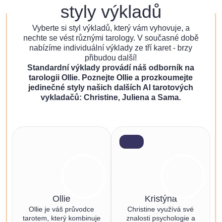
styly výkladů
Vyberte si styl výkladů, který vám vyhovuje, a
nechte se vést různými tarology. V současné době
nabízíme individuální výklady ze tří karet - brzy
přibudou další!
Standardní výklady provádí náš odborník na
tarologii Ollie. Poznejte Ollie a prozkoumejte
jedinečné styly našich dalších Al tarotových
vykladačů: Christine, Juliena a Sama.
Ollie
Kristýna
Ollie je váš průvodce
Christine využívá své
tarotem, který kombinuje
znalosti psychologie a