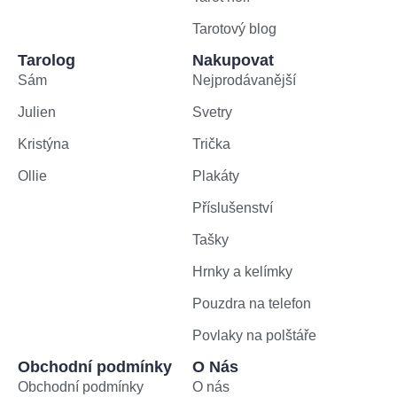
Tarotový blog
Tarolog
Nakupovat
Sám
Nejprodávanější
Julien
Svetry
Kristýna
Trička
Ollie
Plakáty
Příslušenství
Tašky
Hrnky a kelímky
Pouzdra na telefon
Povlaky na polštáře
Obchodní podmínky
O Nás
Obchodní podmínky
O nás