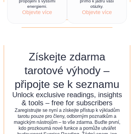
propojení s vyššími
přímo k jádru vaší
energiemi.
otázky.
Objevte více
Objevte více
t
Získejte zdarma
tarotové výhody –
připojte se k seznamu
Unlock exclusive readings, insights
& tools – free for subscribers
Zaregistrujte se nyní a získejte přístup k výkladům
tarotu pouze pro členy, odborným poznatkům a
magickým nástrojům – to vše zdarma. Buďte první,
kdo prozkoumá nové funkce a pomůže utvářet