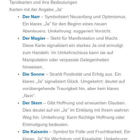
Tarotkarten und ihre Bedeutungen
Karten mit der Angabe „Ja“
Der Narr
– Symbolisiert Neuanfang und Optimismus.
Ein klares „Ja“ für den Beginn eines neuen
Abenteuers. Umkehrung: suggeriert Vorsicht.
Der Magier
– Steht für Manifestation und Macht.
Diese Karte signalisiert ein starkes Ja und ermutigt
zum Handeln. Im Umkehrschluss kann sie auf
Manipulation oder verpasste Gelegenheiten
hinweisen.
Die Sonne
– Strahlt Positivität und Erfolg aus. Ein
klares „Ja“ signalisiert Glück. Umgekehrt: deutet auf
vorübergehende Traurigkeit hin, aber kein klares
„Nein“.
Der Stern
– Gibt Hoffnung und erneuerten Glauben.
Dies deutet auf ein „Ja“ im Einklang mit Ihrem wahren
Weg hin. Umkehrung: Kann flüchtige Hoffnung oder
Entmutigung bedeuten.
Die Kaiserin
– Symbol für Fülle und Fruchtbarkeit. Ein
klares „Ja“ für Wachstum und Kreativität. Umkehrung: