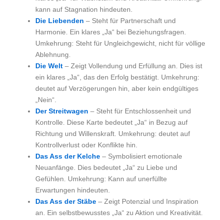
kann auf Stagnation hindeuten.
Die Liebenden
– Steht für Partnerschaft und
Harmonie. Ein klares „Ja“ bei Beziehungsfragen.
Umkehrung: Steht für Ungleichgewicht, nicht für völlige
Ablehnung.
Die Welt
– Zeigt Vollendung und Erfüllung an. Dies ist
ein klares „Ja“, das den Erfolg bestätigt. Umkehrung:
deutet auf Verzögerungen hin, aber kein endgültiges
„Nein“.
Der Streitwagen
– Steht für Entschlossenheit und
Kontrolle. Diese Karte bedeutet „Ja“ in Bezug auf
Richtung und Willenskraft. Umkehrung: deutet auf
Kontrollverlust oder Konflikte hin.
Das Ass der Kelche
– Symbolisiert emotionale
Neuanfänge. Dies bedeutet „Ja“ zu Liebe und
Gefühlen. Umkehrung: Kann auf unerfüllte
Erwartungen hindeuten.
Das Ass der Stäbe
– Zeigt Potenzial und Inspiration
an. Ein selbstbewusstes „Ja“ zu Aktion und Kreativität.