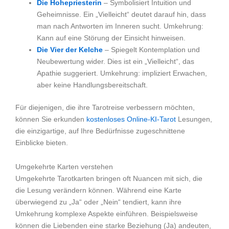
Die Hohepriesterin
– Symbolisiert Intuition und
Geheimnisse. Ein „Vielleicht“ deutet darauf hin, dass
man nach Antworten im Inneren sucht. Umkehrung:
Kann auf eine Störung der Einsicht hinweisen.
Die Vier der Kelche
– Spiegelt Kontemplation und
Neubewertung wider. Dies ist ein „Vielleicht“, das
Apathie suggeriert. Umkehrung: impliziert Erwachen,
aber keine Handlungsbereitschaft.
Für diejenigen, die ihre Tarotreise verbessern möchten,
können Sie erkunden
kostenloses Online-KI-Tarot
Lesungen,
die einzigartige, auf Ihre Bedürfnisse zugeschnittene
Einblicke bieten.
Umgekehrte Karten verstehen
Umgekehrte Tarotkarten bringen oft Nuancen mit sich, die
die Lesung verändern können. Während eine Karte
überwiegend zu „Ja“ oder „Nein“ tendiert, kann ihre
Umkehrung komplexe Aspekte einführen. Beispielsweise
können die Liebenden eine starke Beziehung (Ja) andeuten,