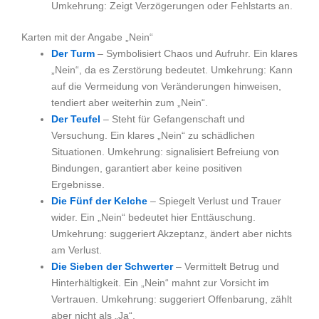
Umkehrung: Zeigt Verzögerungen oder Fehlstarts an.
Karten mit der Angabe „Nein“
Der Turm
– Symbolisiert Chaos und Aufruhr. Ein klares
„Nein“, da es Zerstörung bedeutet. Umkehrung: Kann
auf die Vermeidung von Veränderungen hinweisen,
tendiert aber weiterhin zum „Nein“.
Der Teufel
– Steht für Gefangenschaft und
Versuchung. Ein klares „Nein“ zu schädlichen
Situationen. Umkehrung: signalisiert Befreiung von
Bindungen, garantiert aber keine positiven
Ergebnisse.
Die Fünf der Kelche
– Spiegelt Verlust und Trauer
wider. Ein „Nein“ bedeutet hier Enttäuschung.
Umkehrung: suggeriert Akzeptanz, ändert aber nichts
am Verlust.
Die Sieben der Schwerter
– Vermittelt Betrug und
Hinterhältigkeit. Ein „Nein“ mahnt zur Vorsicht im
Vertrauen. Umkehrung: suggeriert Offenbarung, zählt
aber nicht als „Ja“.