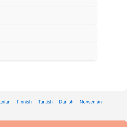
anian
Finnish
Turkish
Danish
Norwegian