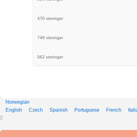
470 visninger
749 visninger
562 visninger
Norwegian
English
Czech
Spanish
Portuguese
French
Ital