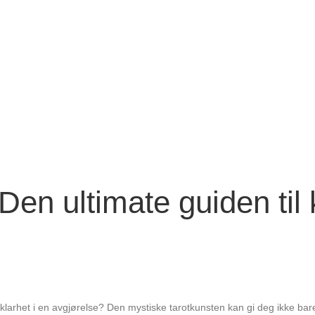
 Den ultimate guiden til 
er klarhet i en avgjørelse? Den mystiske tarotkunsten kan gi deg ikke ba