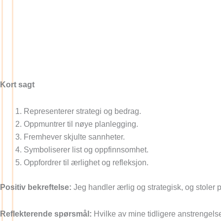
Kort sagt
Representerer strategi og bedrag.
Oppmuntrer til nøye planlegging.
Fremhever skjulte sannheter.
Symboliserer list og oppfinnsomhet.
Oppfordrer til ærlighet og refleksjon.
Positiv bekreftelse:
Jeg handler ærlig og strategisk, og stoler p
Reflekterende spørsmål:
Hvilke av mine tidligere anstrengelse