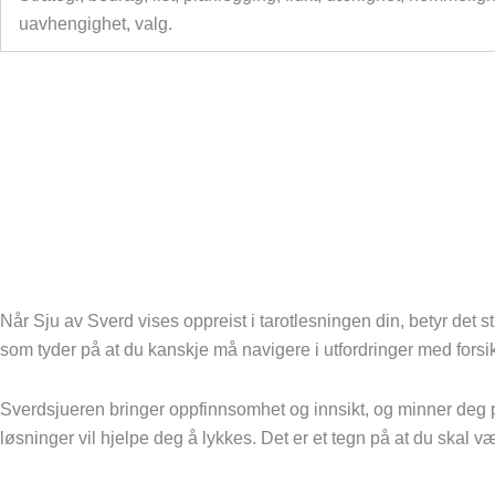
uavhengighet, valg.
Når Sju av Sverd vises oppreist i tarotlesningen din, betyr det s
som tyder på at du kanskje må navigere i utfordringer med forsik
Sverdsjueren bringer oppfinnsomhet og innsikt, og minner deg på 
løsninger vil hjelpe deg å lykkes. Det er et tegn på at du skal