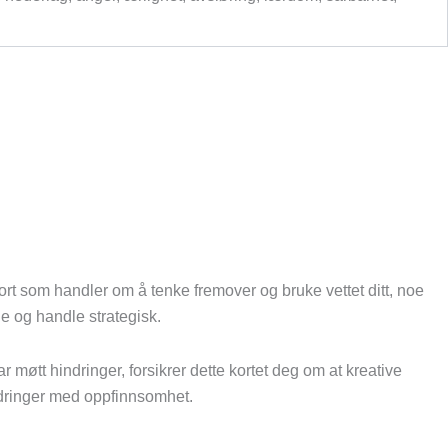
kort som handler om å tenke fremover og bruke vettet ditt, noe
ne og handle strategisk.
møtt hindringer, forsikrer dette kortet deg om at kreative
ordringer med oppfinnsomhet.