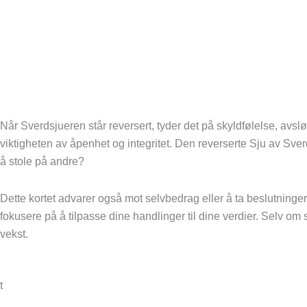
Når Sverdsjueren står reversert, tyder det på skyldfølelse, avs
viktigheten av åpenhet og integritet. Den reverserte Sju av Sverd 
å stole på andre?
Dette kortet advarer også mot selvbedrag eller å ta beslutning
fokusere på å tilpasse dine handlinger til dine verdier. Selv o
vekst.
t