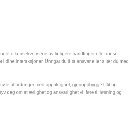
håndtere konsekvensene av tidligere handlinger eller innse
et i dine interaksjoner. Unngår du å ta ansvar eller sliter du med
te utfordringer med oppriktighet, gjenoppbygge tillit og
v deg om at ærlighet og ansvarlighet vil føre til løsning og