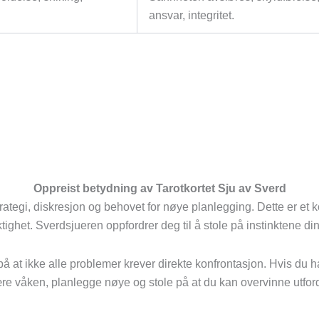
ansvar, integritet.
Oppreist betydning av Tarotkortet Sju av Sverd
trategi, diskresjon og behovet for nøye planlegging. Dette er et 
tighet. Sverdsjueren oppfordrer deg til å stole på instinktene di
at ikke alle problemer krever direkte konfrontasjon. Hvis du har 
 være våken, planlegge nøye og stole på at du kan overvinne utf