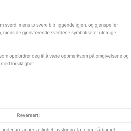
em sverd, mens to sverd blir liggende igjen, og gjenspeiler
jon, mens de gjenværende sverdene symboliserer uferdige
ort som oppfordrer deg til å være oppmerksom på omgivelsene og
med forsiktighet.
Reversert:
 nederlag, anger, ærlighet, avsløring, lærdom, sårbarhet,