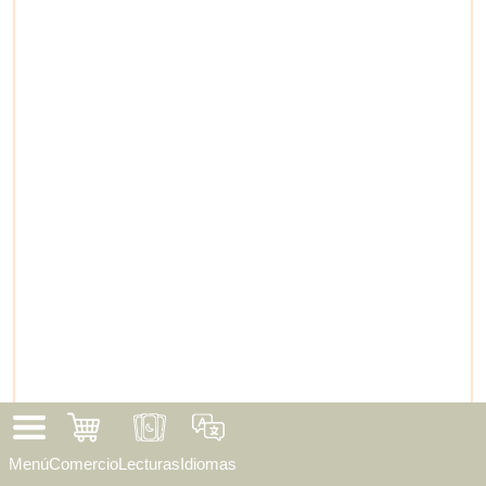
Menú
Comercio
Lecturas
Idiomas