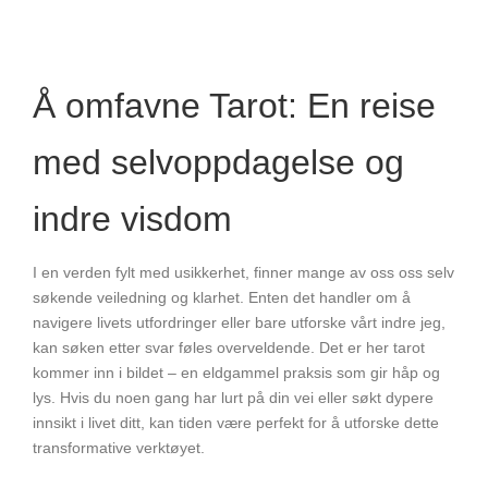
Å omfavne Tarot: En reise
med selvoppdagelse og
indre visdom
I en verden fylt med usikkerhet, finner mange av oss oss selv
søkende veiledning og klarhet. Enten det handler om å
navigere livets utfordringer eller bare utforske vårt indre jeg,
kan søken etter svar føles overveldende. Det er her tarot
kommer inn i bildet – en eldgammel praksis som gir håp og
lys. Hvis du noen gang har lurt på din vei eller søkt dypere
innsikt i livet ditt, kan tiden være perfekt for å utforske dette
transformative verktøyet.