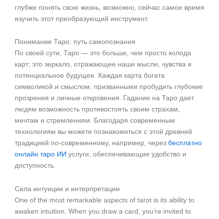
глубже понять свою жизнь, возможно, сейчас самое время
изучить этот преобразующий инструмент.
Понимание Таро: путь самопознания
По своей сути, Таро — это больше, чем просто колода
карт; это зеркало, отражающее наши мысли, чувства и
потенциальное будущее. Каждая карта богата
символикой и смыслом, призванными пробудить глубокие
прозрения и личные откровения. Гадание на Таро дает
людям возможность противостоять своим страхам,
мечтам и стремлениям. Благодаря современным
технологиям вы можете познакомиться с этой древней
традицией по-современному, например, через
бесплатно
онлайн таро ИИ
услуги, обеспечивающие удобство и
доступность.
Сила интуиции и интерпретации
One of the most remarkable aspects of tarot is its ability to
awaken intuition. When you draw a card, you’re invited to