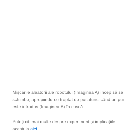
Mișcările aleatorii ale robotului (Imaginea A) încep să se
schimbe, apropiindu-se treptat de pui atunci când un pui
este introdus (Imaginea B) în cușcă.
Puteți citi mai multe despre experiment și implicațiile
acestuia
aici
.