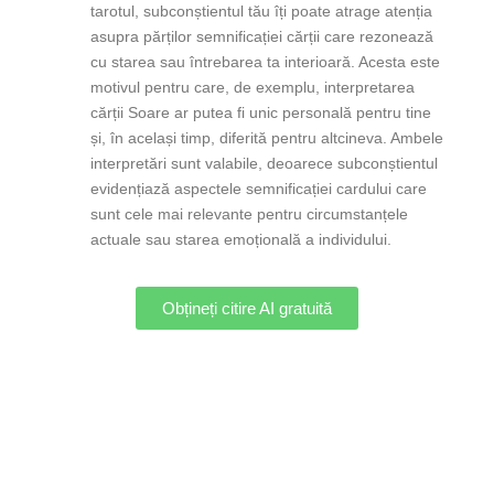
tarotul, subconștientul tău îți poate atrage atenția
asupra părților semnificației cărții care rezonează
cu starea sau întrebarea ta interioară. Acesta este
motivul pentru care, de exemplu, interpretarea
cărții Soare ar putea fi unic personală pentru tine
și, în același timp, diferită pentru altcineva. Ambele
interpretări sunt valabile, deoarece subconștientul
evidențiază aspectele semnificației cardului care
sunt cele mai relevante pentru circumstanțele
actuale sau starea emoțională a individului.
Obțineți citire AI gratuită