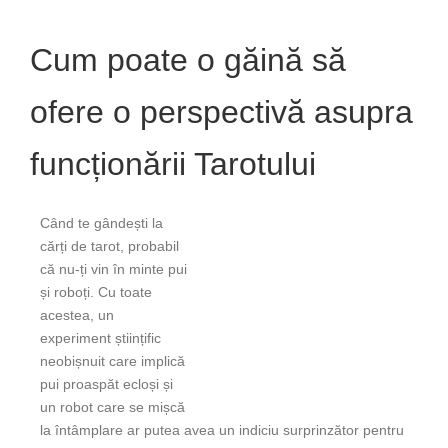
Cum poate o găină să
ofere o perspectivă asupra
funcționării Tarotului
Când te gândești la
cărți de tarot, probabil
că nu-ți vin în minte pui
și roboți. Cu toate
acestea, un
experiment științific
neobișnuit care implică
pui proaspăt ecloși și
un robot care se mișcă
la întâmplare ar putea avea un indiciu surprinzător pentru