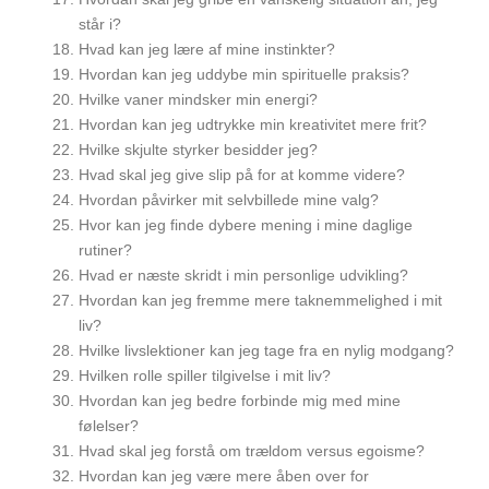
står i?
Hvad kan jeg lære af mine instinkter?
Hvordan kan jeg uddybe min spirituelle praksis?
Hvilke vaner mindsker min energi?
Hvordan kan jeg udtrykke min kreativitet mere frit?
Hvilke skjulte styrker besidder jeg?
Hvad skal jeg give slip på for at komme videre?
Hvordan påvirker mit selvbillede mine valg?
Hvor kan jeg finde dybere mening i mine daglige
rutiner?
Hvad er næste skridt i min personlige udvikling?
Hvordan kan jeg fremme mere taknemmelighed i mit
liv?
Hvilke livslektioner kan jeg tage fra en nylig modgang?
Hvilken rolle spiller tilgivelse i mit liv?
Hvordan kan jeg bedre forbinde mig med mine
følelser?
Hvad skal jeg forstå om trældom versus egoisme?
Hvordan kan jeg være mere åben over for