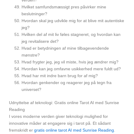
verden?
Hvilket samfundsmæssigt pres påvirker mine
beslutninger?
Hvordan skal jeg udvikle mig for at blive mit autentiske
jeg?
Hvilken del af mit liv føles stagneret, og hvordan kan
jeg revitalisere det?
Hvad er betydningen af mine tilbagevendende
mønstre?
Hvad frygter jeg, jeg vil miste, hvis jeg ændrer mig?
Hvordan kan jeg omfavne usikkerhed mere fuldt ud?
Hvad har mit indre barn brug for af mig?
Hvordan genkender og reagerer jeg på tegn fra
universet?
Udnyttelse af teknologi: Gratis online Tarot AI med Sunrise
Reading
I vores moderne verden giver teknologi mulighed for
innovative måder at engagere sig i tarot på. Et sådant
fremskridt er
gratis online tarot AI med Sunrise Reading
.