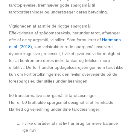
tarotoplevelse, fremhæver gode spørgsmål til
tarotkortlæsninger og understreger deres betydning.
Vigtigheden af at stille de rigtige spørgsmål
Effektiviteten af spådomspraksis, herunder tarot, afhænger
ofte af de spørgsmål, vi stiller. Som formuleret af
Hartmann
et al. (2018)
, kan velstrukturerede spørgsmål involvere
dybere kognitive processer, hvilket giver individer mulighed
for at konfrontere deres indre tanker og følelser mere
effektivt. Derfor handler opdagelsesrejsen gennem tarot ikke
kun om kortfortolkningerne; den hviler overvejende på de
forespørgsler, der stilles under læsningen.
50 transformative spørgsmål til tarotlæsninger
Her er 50 kraftfulde spørgsmål designet til at fremkalde
klarhed og vejledning under dine tarotlæsninger:
Hvilke områder af mit liv har brug for mere balance
lige nu?