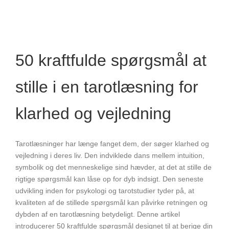
50 kraftfulde spørgsmål at
stille i en tarotlæsning for
klarhed og vejledning
Tarotlæsninger har længe fanget dem, der søger klarhed og
vejledning i deres liv. Den indviklede dans mellem intuition,
symbolik og det menneskelige sind hævder, at det at stille de
rigtige spørgsmål kan låse op for dyb indsigt. Den seneste
udvikling inden for psykologi og tarotstudier tyder på, at
kvaliteten af de stillede spørgsmål kan påvirke retningen og
dybden af en tarotlæsning betydeligt. Denne artikel
introducerer 50 kraftfulde spørgsmål designet til at berige din