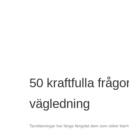
50 kraftfulla frågo
vägledning
Tarotläsningar har länge fängslat dem som söker klarhe