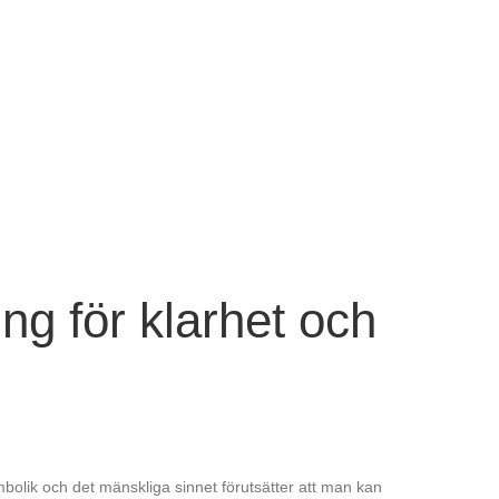
ning för klarhet och
mbolik och det mänskliga sinnet förutsätter att man kan