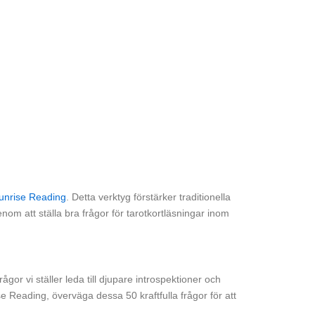
Sunrise Reading
. Detta verktyg förstärker traditionella
enom att ställa bra frågor för tarotkortläsningar inom
gor vi ställer leda till djupare introspektioner och
se Reading, överväga dessa 50 kraftfulla frågor för att