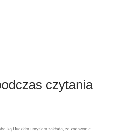
podczas czytania
ymboliką i ludzkim umysłem zakłada, że zadawanie