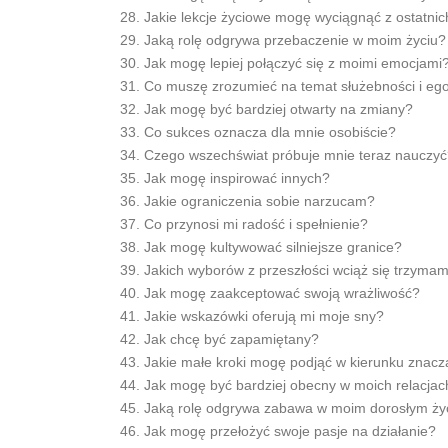
Jakie lekcje życiowe mogę wyciągnąć z ostatnic
Jaką rolę odgrywa przebaczenie w moim życiu?
Jak mogę lepiej połączyć się z moimi emocjami
Co muszę zrozumieć na temat służebności i eg
Jak mogę być bardziej otwarty na zmiany?
Co sukces oznacza dla mnie osobiście?
Czego wszechświat próbuje mnie teraz nauczy
Jak mogę inspirować innych?
Jakie ograniczenia sobie narzucam?
Co przynosi mi radość i spełnienie?
Jak mogę kultywować silniejsze granice?
Jakich wyborów z przeszłości wciąż się trzyma
Jak mogę zaakceptować swoją wrażliwość?
Jakie wskazówki oferują mi moje sny?
Jak chcę być zapamiętany?
Jakie małe kroki mogę podjąć w kierunku znacz
Jak mogę być bardziej obecny w moich relacjac
Jaką rolę odgrywa zabawa w moim dorosłym ży
Jak mogę przełożyć swoje pasje na działanie?