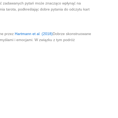
kość zadawanych pytań może znacząco wpłynąć na
ia tarota, podkreślając dobre pytania do odczytu kart
ane przez
Hartmann et al. (2018)
Dobrze skonstruowane
myślami i emocjami. W związku z tym podróż