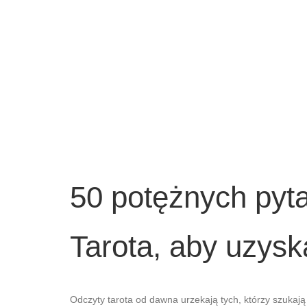
50 potężnych pyta
Tarota, aby uzysk
Odczyty tarota od dawna urzekają tych, którzy szukają