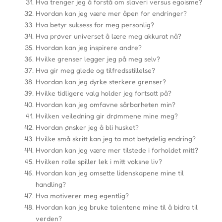
Hva trenger jeg å forstå om slaveri versus egoisme?
Hvordan kan jeg være mer åpen for endringer?
Hva betyr suksess for meg personlig?
Hva prøver universet å lære meg akkurat nå?
Hvordan kan jeg inspirere andre?
Hvilke grenser legger jeg på meg selv?
Hva gir meg glede og tilfredsstillelse?
Hvordan kan jeg dyrke sterkere grenser?
Hvilke tidligere valg holder jeg fortsatt på?
Hvordan kan jeg omfavne sårbarheten min?
Hvilken veiledning gir drømmene mine meg?
Hvordan ønsker jeg å bli husket?
Hvilke små skritt kan jeg ta mot betydelig endring?
Hvordan kan jeg være mer tilstede i forholdet mitt?
Hvilken rolle spiller lek i mitt voksne liv?
Hvordan kan jeg omsette lidenskapene mine til
handling?
Hva motiverer meg egentlig?
Hvordan kan jeg bruke talentene mine til å bidra til
verden?