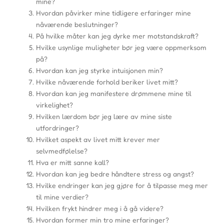
mine?
Hvordan påvirker mine tidligere erfaringer mine
nåværende beslutninger?
På hvilke måter kan jeg dyrke mer motstandskraft?
Hvilke usynlige muligheter bør jeg være oppmerksom
på?
Hvordan kan jeg styrke intuisjonen min?
Hvilke nåværende forhold beriker livet mitt?
Hvordan kan jeg manifestere drømmene mine til
virkelighet?
Hvilken lærdom bør jeg lære av mine siste
utfordringer?
Hvilket aspekt av livet mitt krever mer
selvmedfølelse?
Hva er mitt sanne kall?
Hvordan kan jeg bedre håndtere stress og angst?
Hvilke endringer kan jeg gjøre for å tilpasse meg mer
til mine verdier?
Hvilken frykt hindrer meg i å gå videre?
Hvordan former min tro mine erfaringer?