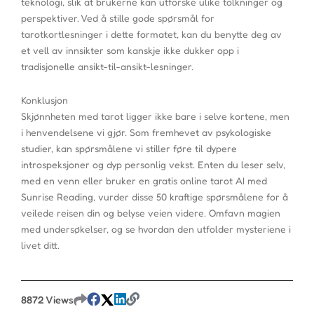
teknologi, slik at brukerne kan utforske ulike tolkninger og
perspektiver. Ved å stille gode spørsmål for
tarotkortlesninger i dette formatet, kan du benytte deg av
et vell av innsikter som kanskje ikke dukker opp i
tradisjonelle ansikt-til-ansikt-lesninger.
Konklusjon
Skjønnheten med tarot ligger ikke bare i selve kortene, men
i henvendelsene vi gjør. Som fremhevet av psykologiske
studier, kan spørsmålene vi stiller føre til dypere
introspeksjoner og dyp personlig vekst. Enten du leser selv,
med en venn eller bruker en gratis online tarot AI med
Sunrise Reading, vurder disse 50 kraftige spørsmålene for å
veilede reisen din og belyse veien videre. Omfavn magien
med undersøkelser, og se hvordan den utfolder mysteriene i
livet ditt.
8872 Views