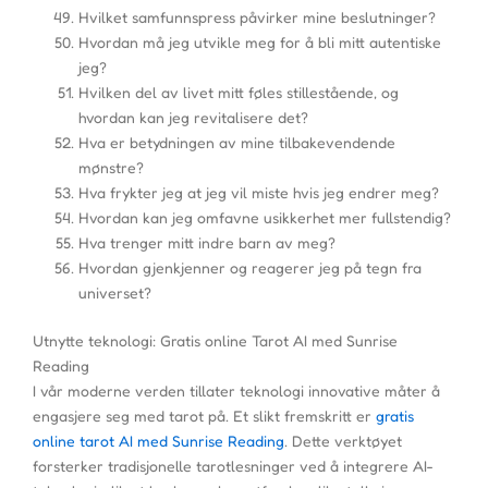
Hvilket samfunnspress påvirker mine beslutninger?
Hvordan må jeg utvikle meg for å bli mitt autentiske
jeg?
Hvilken del av livet mitt føles stillestående, og
hvordan kan jeg revitalisere det?
Hva er betydningen av mine tilbakevendende
mønstre?
Hva frykter jeg at jeg vil miste hvis jeg endrer meg?
Hvordan kan jeg omfavne usikkerhet mer fullstendig?
Hva trenger mitt indre barn av meg?
Hvordan gjenkjenner og reagerer jeg på tegn fra
universet?
Utnytte teknologi: Gratis online Tarot AI med Sunrise
Reading
I vår moderne verden tillater teknologi innovative måter å
engasjere seg med tarot på. Et slikt fremskritt er
gratis
online tarot AI med Sunrise Reading
. Dette verktøyet
forsterker tradisjonelle tarotlesninger ved å integrere AI-