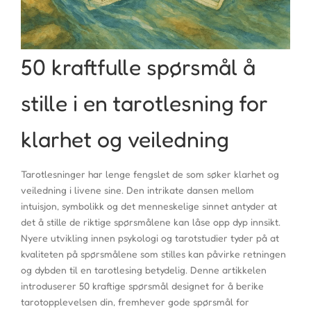
50 kraftfulle spørsmål å
stille i en tarotlesning for
klarhet og veiledning
Tarotlesninger har lenge fengslet de som søker klarhet og
veiledning i livene sine. Den intrikate dansen mellom
intuisjon, symbolikk og det menneskelige sinnet antyder at
det å stille de riktige spørsmålene kan låse opp dyp innsikt.
Nyere utvikling innen psykologi og tarotstudier tyder på at
kvaliteten på spørsmålene som stilles kan påvirke retningen
og dybden til en tarotlesing betydelig. Denne artikkelen
introduserer 50 kraftige spørsmål designet for å berike
tarotopplevelsen din, fremhever gode spørsmål for