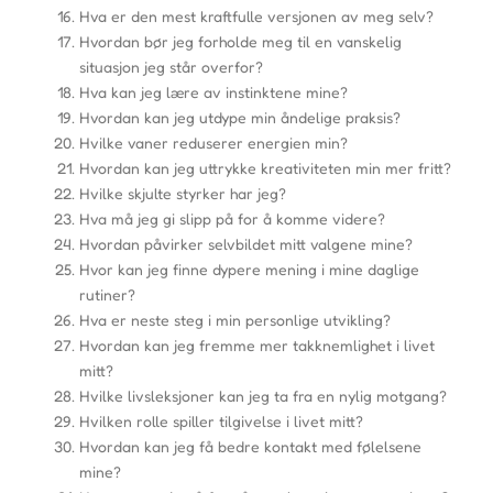
Hva er den mest kraftfulle versjonen av meg selv?
Hvordan bør jeg forholde meg til en vanskelig
situasjon jeg står overfor?
Hva kan jeg lære av instinktene mine?
Hvordan kan jeg utdype min åndelige praksis?
Hvilke vaner reduserer energien min?
Hvordan kan jeg uttrykke kreativiteten min mer fritt?
Hvilke skjulte styrker har jeg?
Hva må jeg gi slipp på for å komme videre?
Hvordan påvirker selvbildet mitt valgene mine?
Hvor kan jeg finne dypere mening i mine daglige
rutiner?
Hva er neste steg i min personlige utvikling?
Hvordan kan jeg fremme mer takknemlighet i livet
mitt?
Hvilke livsleksjoner kan jeg ta fra en nylig motgang?
Hvilken rolle spiller tilgivelse i livet mitt?
Hvordan kan jeg få bedre kontakt med følelsene
mine?