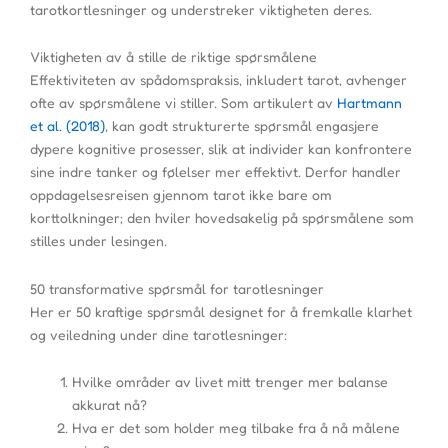
tarotkortlesninger og understreker viktigheten deres.
Viktigheten av å stille de riktige spørsmålene
Effektiviteten av spådomspraksis, inkludert tarot, avhenger
ofte av spørsmålene vi stiller. Som artikulert av
Hartmann
et al. (2018)
, kan godt strukturerte spørsmål engasjere
dypere kognitive prosesser, slik at individer kan konfrontere
sine indre tanker og følelser mer effektivt. Derfor handler
oppdagelsesreisen gjennom tarot ikke bare om
korttolkninger; den hviler hovedsakelig på spørsmålene som
stilles under lesingen.
50 transformative spørsmål for tarotlesninger
Her er 50 kraftige spørsmål designet for å fremkalle klarhet
og veiledning under dine tarotlesninger:
Hvilke områder av livet mitt trenger mer balanse
akkurat nå?
Hva er det som holder meg tilbake fra å nå målene