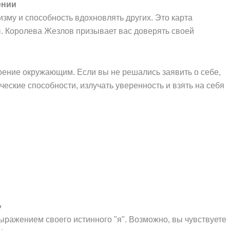
ении
зму и способность вдохновлять других. Это карта
ы. Королева Жезлов призывает вас доверять своей
оение окружающим. Если вы не решались заявить о себе,
рческие способности, излучать уверенность и взять на себя
»
выражением своего истинного "я". Возможно, вы чувствуете