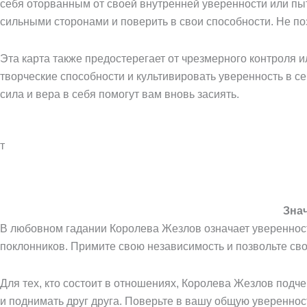
себя оторванным от своей внутренней уверенности или пы
сильными сторонами и поверить в свои способности. Не по
Эта карта также предостерегает от чрезмерного контроля и
творческие способности и культивировать уверенность в с
сила и вера в себя помогут вам вновь засиять.
т
Зна
В любовном гадании Королева Жезлов означает уверенность 
поклонников. Примите свою независимость и позвольте сво
Для тех, кто состоит в отношениях, Королева Жезлов подч
и поднимать друг друга. Поверьте в вашу общую увереннос