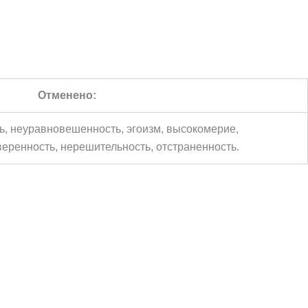
Отменено:
ь, неуравновешенность, эгоизм, высокомерие,
еренность, нерешительность, отстраненность.