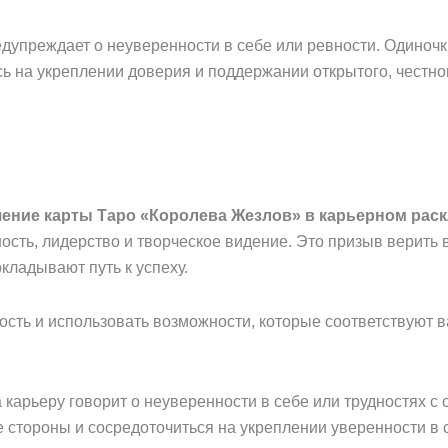
упреждает о неуверенности в себе или ревности. Одиночки
ь на укреплении доверия и поддержании открытого, честно
ение карты Таро «Королева Жезлов» в карьерном рас
сть, лидерство и творческое видение. Это призыв верить в
кладывают путь к успеху.
ость и использовать возможности, которые соответствуют 
карьеру говорит о неуверенности в себе или трудностях с
е стороны и сосредоточиться на укреплении уверенности в 