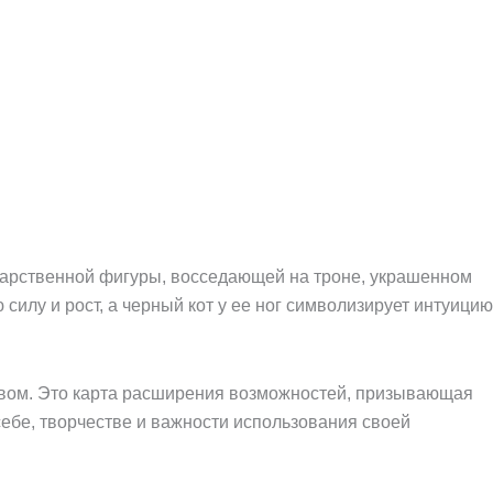
 царственной фигуры, восседающей на троне, украшенном
силу и рост, а черный кот у ее ног символизирует интуицию
тивом. Это карта расширения возможностей, призывающая
ебе, творчестве и важности использования своей