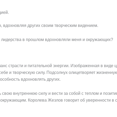
цией.
о, вдохновляя других своим творческим видением.
 лидерства в прошлом вдохновляли меня и окружающих?
ланс страсти и питательной энергии. Изображенная в виде
себе и творческую силу. Подсолнух олицетворяет жизненную 
особность вдохновлять других.
ь свою внутреннюю силу и вести за собой с теплом и пози
 окружающим. Королева Жезлов говорит об уверенности в с