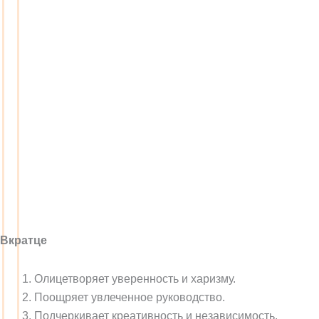
Вкратце
Олицетворяет уверенность и харизму.
Поощряет увлеченное руководство.
Подчеркивает креативность и независимость.