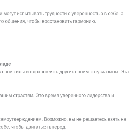
 могут испытывать трудности с уверенностью в себе, а
го общения, чтобы восстановить гармонию.
кладе
 свои силы и вдохновлять других своим энтузиазмом. Эта
вашим страстям. Это время уверенного лидерства и
 самоутверждением. Возможно, вы не решаетесь взять на
себе, чтобы двигаться вперед.