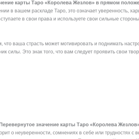
чение карты Таро «Королева Жезлов» в прямом полож
ии в вашем раскладе Таро, это означает уверенность, хари
вступаете в свои права и используете свои сильные сторон
, что ваша страсть может мотивировать и поднимать настр
ник силы. Это знак того, что вам следует проявить свои тво
Перевернутое значение карты Таро «Королева Жезлов
орит о неуверенности, сомнениях в себе или трудностях с 