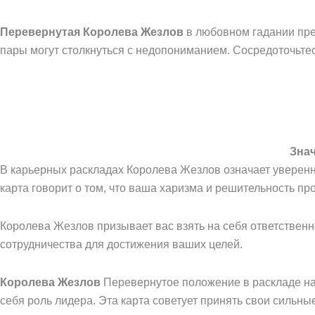
Перевернутая Королева Жезлов
в любовном гадании пред
пары могут столкнуться с недопониманием. Сосредоточьтес
Знач
В карьерных раскладах Королева Жезлов означает уверенно
карта говорит о том, что ваша харизма и решительность про
Королева Жезлов призывает вас взять на себя ответственн
сотрудничества для достижения ваших целей.
Королева Жезлов
Перевернутое положение в раскладе на 
себя роль лидера. Эта карта советует принять свои сильны