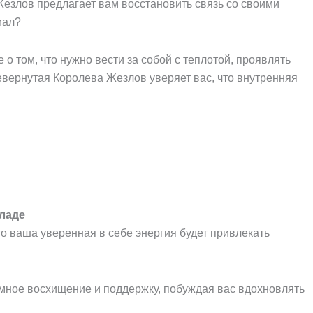
езлов предлагает вам восстановить связь со своими
иал?
 том, что нужно вести за собой с теплотой, проявлять
ревернутая Королева Жезлов уверяет вас, что внутренняя
ладе
то ваша уверенная в себе энергия будет привлекать
аимное восхищение и поддержку, побуждая вас вдохновлять