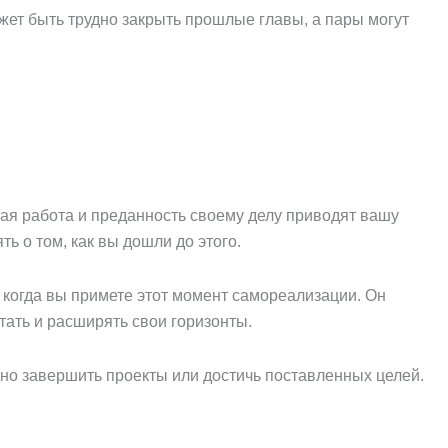
ет быть трудно закрыть прошлые главы, а пары могут
ная работа и преданность своему делу приводят вашу
 о том, как вы дошли до этого.
 когда вы примете этот момент самореализации. Он
етать и расширять свои горизонты.
дно завершить проекты или достичь поставленных целей.