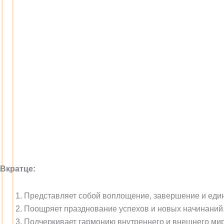
Вкратце:
Представляет собой воплощение, завершение и един
Поощряет празднование успехов и новых начинаний
Подчеркивает гармонию внутреннего и внешнего мир