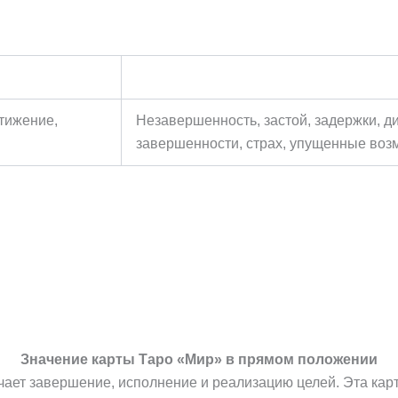
стижение,
Незавершенность, застой, задержки, д
завершенности, страх, упущенные воз
Значение карты Таро «Мир» в прямом положении
чает завершение, исполнение и реализацию целей. Эта кар