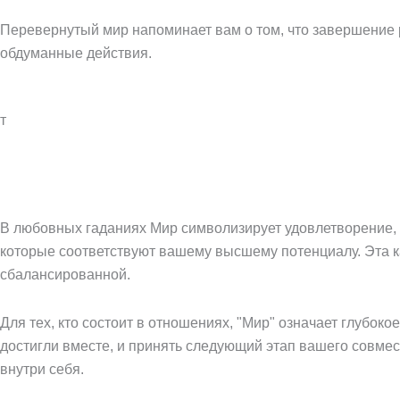
Перевернутый мир напоминает вам о том, что завершение 
обдуманные действия.
т
В любовных гаданиях Мир символизирует удовлетворение, г
которые соответствуют вашему высшему потенциалу. Эта ка
сбалансированной.
Для тех, кто состоит в отношениях, "Мир" означает глубок
достигли вместе, и принять следующий этап вашего совмест
внутри себя.