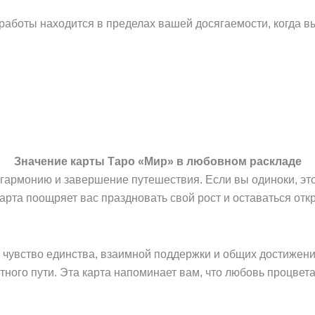
работы находится в пределах вашей досягаемости, когда в
Значение карты Таро «Мир» в любовном раскладе
армонию и завершение путешествия. Если вы одиноки, это 
рта поощряет вас праздновать свой рост и оставаться откр
ое чувство единства, взаимной поддержки и общих достижен
ного пути. Эта карта напоминает вам, что любовь процвета