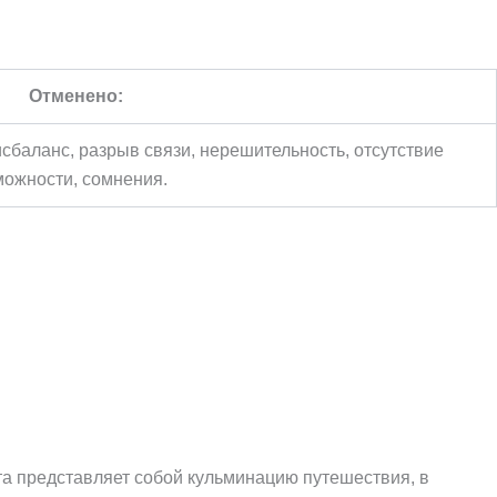
Отменено:
исбаланс, разрыв связи, нерешительность, отсутствие
можности, сомнения.
та представляет собой кульминацию путешествия, в