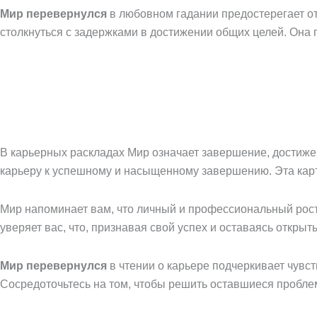
Мир перевернулся
в любовном гадании предостерегает от
столкнуться с задержками в достижении общих целей. Она п
В карьерных раскладах Мир означает завершение, достижен
карьеру к успешному и насыщенному завершению. Эта карта
Мир напоминает вам, что личный и профессиональный рост
уверяет вас, что, признавая свой успех и оставаясь откры
Мир перевернулся
в чтении о карьере подчеркивает чувс
Сосредоточьтесь на том, чтобы решить оставшиеся проблем