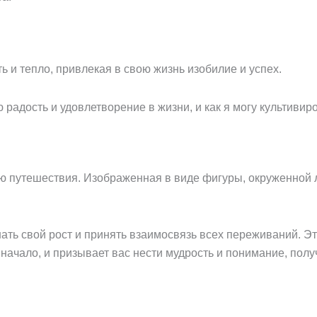
ь и тепло, привлекая в свою жизнь изобилие и успех.
радость и удовлетворение в жизни, и как я могу культивир
ю путешествия. Изображенная в виде фигуры, окруженной 
ать свой рост и принять взаимосвязь всех переживаний. Э
 начало, и призывает вас нести мудрость и понимание, полу