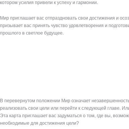
котором усилия привели к успеху и гармонии.
Мир приглашает вас отпраздновать свои достижения и осоз
призывает вас принять чувство удовлетворения и подготови
прошлого в светлое будущее.
В перевернутом положении Мир означает незавершенность,
реализовать свои цели или перейти к следующей главе. И
Эта карта приглашает вас задуматься о том, где вы, возм
необходимые для достижения цели?