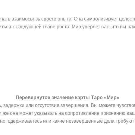
нать взаимосвязь своего опыта. Она символизирует целостн
ться к следующей главе роста. Мир уверяет вас, что вы нах
Перевернутое значение карты Таро «Мир»
 задержки или отсутствие завершения. Вы можете чувствов
ли же она может указывать на сопротивление признанию в
ожно, сдерживаетесь или какие незавершенные дела требуют