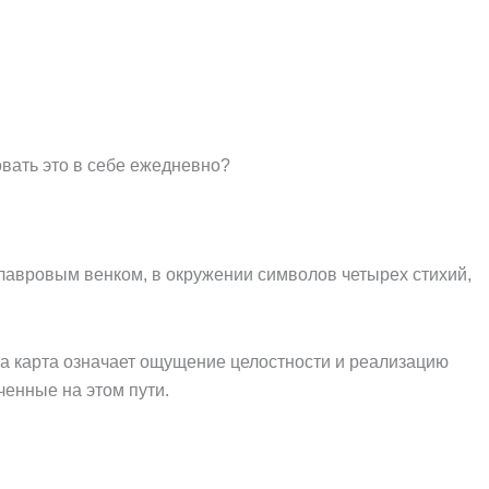
овать это в себе ежедневно?
лавровым венком, в окружении символов четырех стихий,
та карта означает ощущение целостности и реализацию
ченные на этом пути.