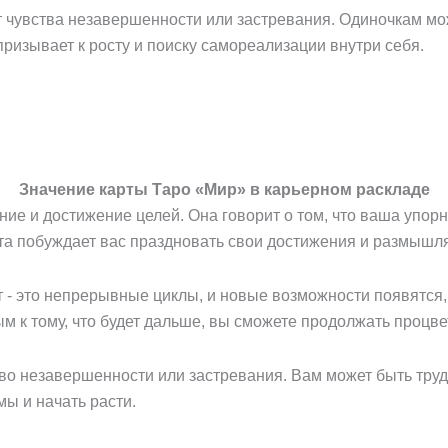
 чувства незавершенности или застревания. Одиночкам мож
ризывает к росту и поиску самореализации внутри себя.
Значение карты Таро «Мир» в карьерном раскладе
ие и достижение целей. Она говорит о том, что ваша упор
 побуждает вас праздновать свои достижения и размышлять
 - это непрерывные циклы, и новые возможности появятся,
тым к тому, что будет дальше, вы сможете продолжать процв
тво незавершенности или застревания. Вам может быть тру
ы и начать расти.