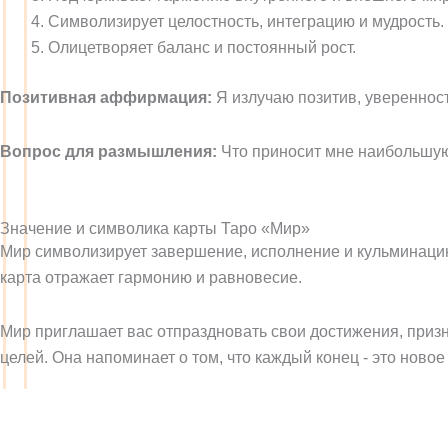
Символизирует целостность, интеграцию и мудрость.
Олицетворяет баланс и постоянный рост.
Позитивная аффирмация:
Я излучаю позитив, уверенност
Вопрос для размышления:
Что приносит мне наибольшую 
Значение и символика карты Таро «Мир»
Мир символизирует завершение, исполнение и кульминаци
карта отражает гармонию и равновесие.
Мир приглашает вас отпраздновать свои достижения, призн
целей. Она напоминает о том, что каждый конец - это новое
Получите бесплатное чтение