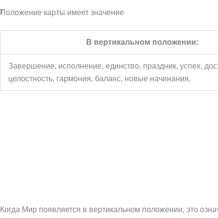
т
Положение карты имеет значение
В вертикальном положении:
Завершение, исполнение, единство, праздник, успех, до
целостность, гармония, баланс, новые начинания.
Когда Мир появляется в вертикальном положении, это озна