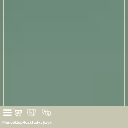
Menu
Sklep
Rozkłady
Języki