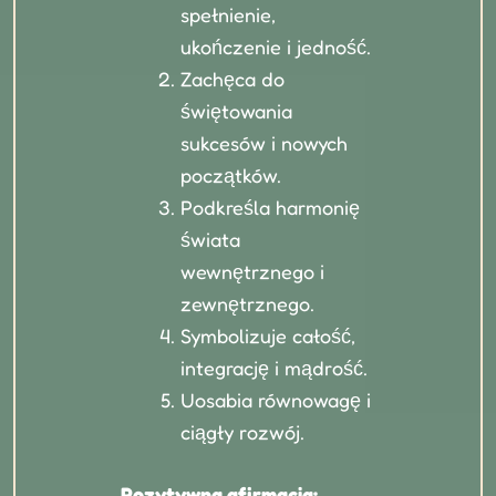
spełnienie,
ukończenie i jedność.
Zachęca do
świętowania
sukcesów i nowych
początków.
Podkreśla harmonię
świata
wewnętrznego i
zewnętrznego.
Symbolizuje całość,
integrację i mądrość.
Uosabia równowagę i
ciągły rozwój.
Pozytywna afirmacja: