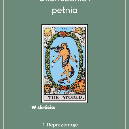
pełnia
W skrócie:
Reprezentuje