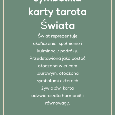
karty tarota
Świata
Świat reprezentuje
ukończenie, spełnienie i
kulminację podróży.
Przedstawiona jako postać
otoczona wieńcem
laurowym, otoczona
symbolami czterech
żywiołów, karta
odzwierciedla harmonię i
równowagę.