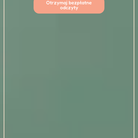
Otrzymaj bezpłatne
odczyty