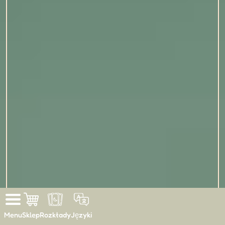
Menu
Sklep
Rozkłady
Języki