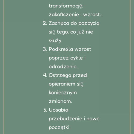
transformację,
zakończenie i wzrost.
Zachęca do pozbycia
się tego, co już nie
służy.
Podkreśla wzrost
poprzez cykle i
odrodzenie.
Ostrzega przed
opieraniem się
koniecznym
zmianom.
Uosabia
przebudzenie i nowe
początki.