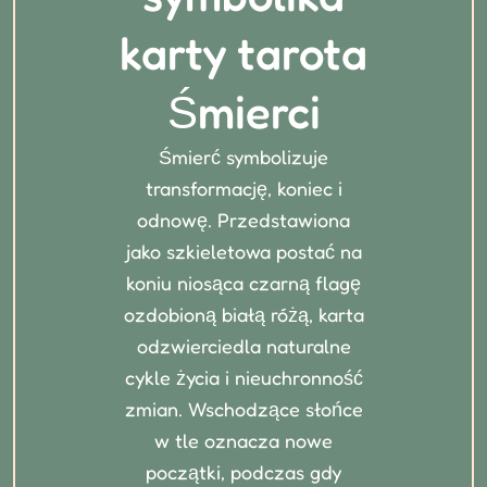
karty tarota
Śmierci
Śmierć symbolizuje
transformację, koniec i
odnowę. Przedstawiona
jako szkieletowa postać na
koniu niosąca czarną flagę
ozdobioną białą różą, karta
odzwierciedla naturalne
cykle życia i nieuchronność
zmian. Wschodzące słońce
w tle oznacza nowe
początki, podczas gdy