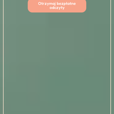
Otrzymaj bezpłatne
odczyty