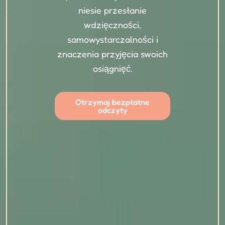
niesie przesłanie
wdzięczności,
samowystarczalności i
znaczenia przyjęcia swoich
osiągnięć.
Otrzymaj bezpłatne
odczyty