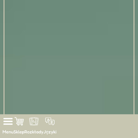
Menu
Sklep
Rozkłady
Języki