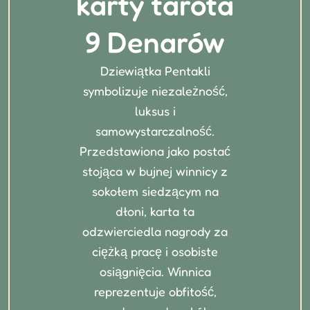
karty tarota
9 Denarów
Dziewiątka Pentakli
symbolizuje niezależność,
luksus i
samowystarczalność.
Przedstawiona jako postać
stojąca w bujnej winnicy z
sokołem siedzącym na
dłoni, karta ta
odzwierciedla nagrody za
ciężką pracę i osobiste
osiągnięcia. Winnica
reprezentuje obfitość,