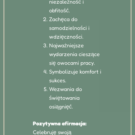
niezależność i
obfitość.
Zachęca do
samodzielności i
wdzięczności.
Najważniejsze
wydarzenia cieszące
się owocami pracy.
Symbolizuje komfort i
sukces.
Wezwania do
świętowania
osiągnięć.
Pozytywna afirmacja:
Celebruję swoją