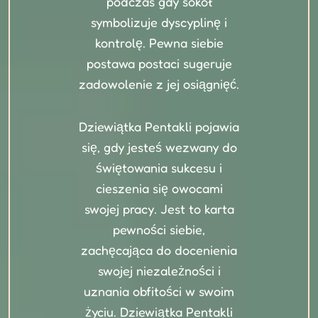
podczas gdy sokół
symbolizuje dyscyplinę i
kontrolę. Pewna siebie
postawa postaci sugeruje
zadowolenie z jej osiągnięć.
Dziewiątka Pentakli pojawia
się, gdy jesteś wezwany do
świętowania sukcesu i
cieszenia się owocami
swojej pracy. Jest to karta
pewności siebie,
zachęcająca do docenienia
swojej niezależności i
uznania obfitości w swoim
życiu. Dziewiątka Pentakli