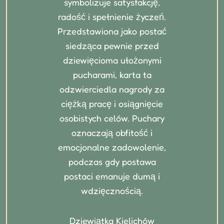
symbolizuje satysfakcję,
radość i spełnienie życzeń.
Przedstawiona jako postać
siedząca pewnie przed
dziewięcioma ułożonymi
pucharami, karta ta
odzwierciedla nagrody za
ciężką pracę i osiągnięcie
osobistych celów. Puchary
oznaczają obfitość i
emocjonalne zadowolenie,
podczas gdy postawa
postaci emanuje dumą i
wdzięcznością.
Dziewiątka Kielichów