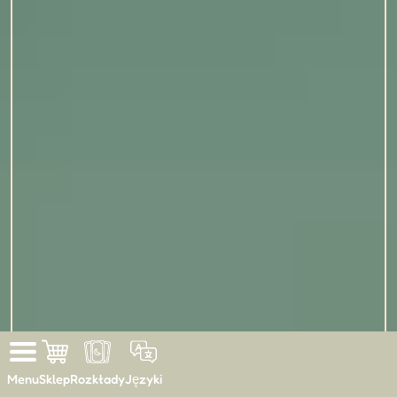
Menu
Sklep
Rozkłady
Języki