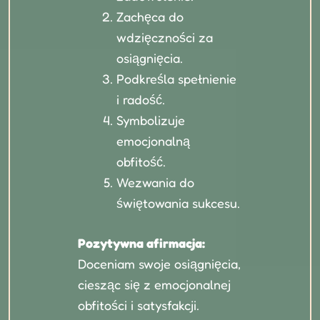
Zachęca do
wdzięczności za
osiągnięcia.
Podkreśla spełnienie
i radość.
Symbolizuje
emocjonalną
obfitość.
Wezwania do
świętowania sukcesu.
Pozytywna afirmacja:
Doceniam swoje osiągnięcia,
ciesząc się z emocjonalnej
obfitości i satysfakcji.