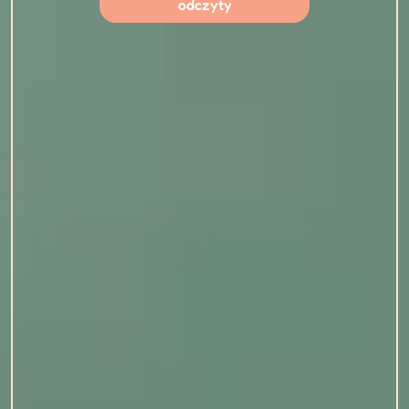
odczyty