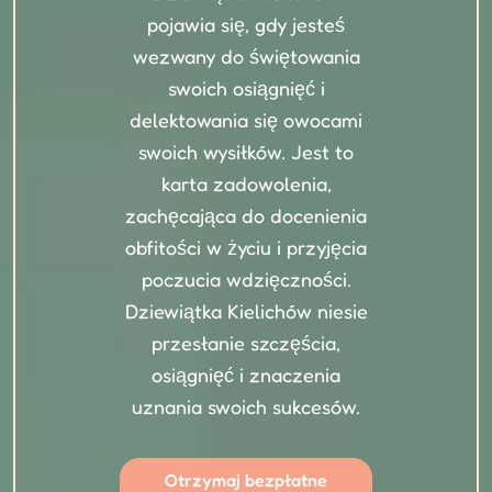
pojawia się, gdy jesteś
wezwany do świętowania
swoich osiągnięć i
delektowania się owocami
swoich wysiłków. Jest to
karta zadowolenia,
zachęcająca do docenienia
obfitości w życiu i przyjęcia
poczucia wdzięczności.
Dziewiątka Kielichów niesie
przesłanie szczęścia,
osiągnięć i znaczenia
uznania swoich sukcesów.
Otrzymaj bezpłatne