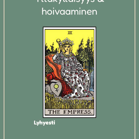
hoivaaminen
Lyhyesti