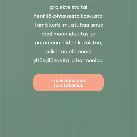
projekteista tai
henkilökohtaisesta kasvusta.
Tämä kortti muistuttaa sinua
vaalimaan ideoitasi ja
antamaan niiden kukoistaa,
mikä tuo elämääsi
yltäkylläisyyttä ja harmoniaa.
Hanki ilmainen
lukukokemus