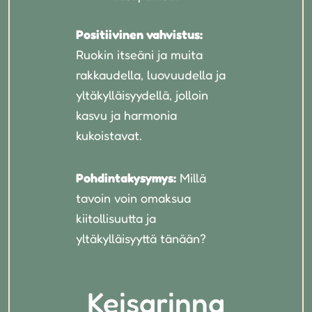
Positiivinen vahvistus:
Ruokin itseäni ja muita
rakkaudella, luovuudella ja
yltäkylläisyydellä, jolloin
kasvu ja harmonia
kukoistavat.
Pohdintakysymys:
Millä
tavoin voin omaksua
kiitollisuutta ja
yltäkylläisyyttä tänään?
Keisarinna