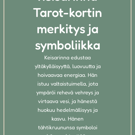
Tarot-kortin
merkitys ja
symboliikka
Keisarinna edustaa
yltäkylläisyyttä, luovuutta ja
hoivaavaa energiaa. Hän
istuu valtaistuimella, jota
ympäröi rehevä vehreys ja
virtaava vesi, ja hänestä
huokuu hedelmällisyys ja
kasvu. Hänen
tähtikruununsa symboloi