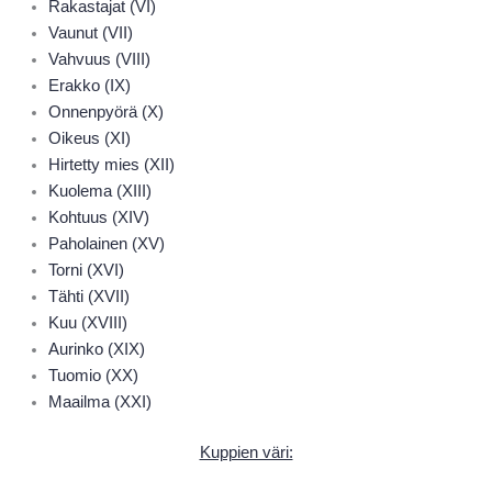
Rakastajat (VI)
Vaunut (VII)
Vahvuus (VIII)
Erakko (IX)
Onnenpyörä (X)
Oikeus (XI)
Hirtetty mies (XII)
Kuolema (XIII)
Kohtuus (XIV)
Paholainen (XV)
Torni (XVI)
Tähti (XVII)
Kuu (XVIII)
Aurinko (XIX)
Tuomio (XX)
Maailma (XXI)
Kuppien väri: