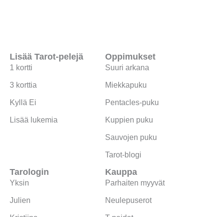
Lisää Tarot-pelejä
Oppimukset
1 kortti
Suuri arkana
3 korttia
Miekkapuku
Kyllä Ei
Pentacles-puku
Lisää lukemia
Kuppien puku
Sauvojen puku
Tarot-blogi
Tarologin
Kauppa
Yksin
Parhaiten myyvät
Julien
Neulepuserot