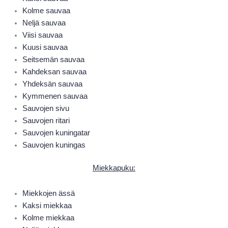
Kolme sauvaa
Neljä sauvaa
Viisi sauvaa
Kuusi sauvaa
Seitsemän sauvaa
Kahdeksan sauvaa
Yhdeksän sauvaa
Kymmenen sauvaa
Sauvojen sivu
Sauvojen ritari
Sauvojen kuningatar
Sauvojen kuningas
Miekkapuku
:
Miekkojen ässä
Kaksi miekkaa
Kolme miekkaa