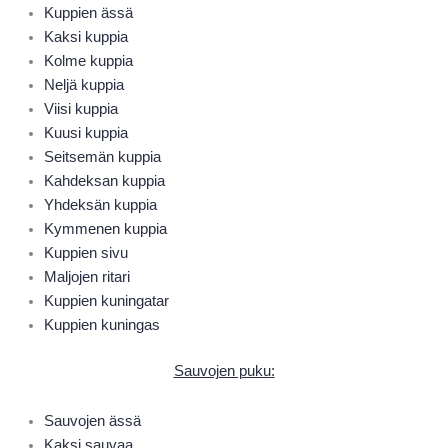
Kuppien ässä
Kaksi kuppia
Kolme kuppia
Neljä kuppia
Viisi kuppia
Kuusi kuppia
Seitsemän kuppia
Kahdeksan kuppia
Yhdeksän kuppia
Kymmenen kuppia
Kuppien sivu
Maljojen ritari
Kuppien kuningatar
Kuppien kuningas
Sauvojen puku
:
Sauvojen ässä
Kaksi sauvaa