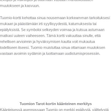
muutokseen ja kasvuun.
Tuomio-kortti kehottaa sinua nousemaan korkeamman tarkoituksesi
mukaan ja päästämään irti syyllisyydestä, katumuksesta tai
epäilyksistä. Se symboloi selkeyden voimaa ja kutsua astumaan
matkasi uuteen vaiheeseen. Tämä kortti vakuuttaa sinulle, että
rehellisen arvioinnin ja hyväksymisen kautta voit mukautua
todelliseen itseesi. Tuomio muistuttaa sinua ottamaan muutoksen
vastaan avoimin sydämin ja luottamaan uudistumisprosessiin.
Tuomion Tarot-kortin käänteinen merkitys
Käänteisessä asennossaan Tuomio on merkki epäilystä, välttelystä